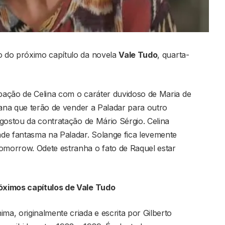
 do próximo capítulo da novela
Vale Tudo
, quarta-
pação de Celina com o caráter duvidoso de Maria de
iana que terão de vender a Paladar para outro
gostou da contratação de Mário Sérgio. Celina
de fantasma na Paladar. Solange fica levemente
morrow. Odete estranha o fato de Raquel estar
óximos capítulos de Vale Tudo
a, originalmente criada e escrita por Gilberto