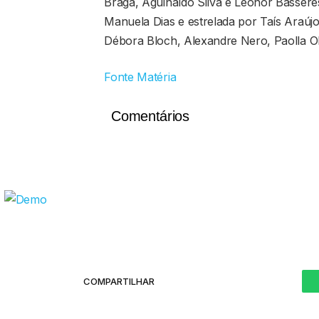
Braga, Aguinaldo Silva e Leonor Bassères
Manuela Dias e estrelada por Taís Araú
Débora Bloch, Alexandre Nero, Paolla Ol
Fonte Matéria
Comentários
COMPARTILHAR