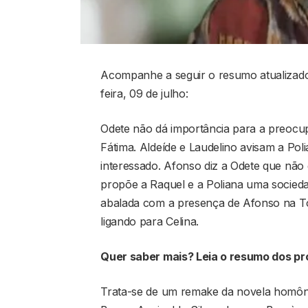
Acompanhe a seguir o resumo atualizado
feira, 09 de julho:
Odete não dá importância para a preocu
Fátima. Aldeíde e Laudelino avisam a Pol
interessado. Afonso diz a Odete que não 
propõe a Raquel e a Poliana uma socieda
abalada com a presença de Afonso na To
ligando para Celina.
Quer saber mais? Leia o resumo dos pr
Trata-se de um remake da novela homônim