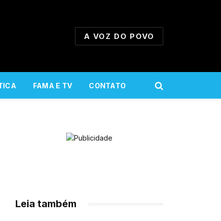
A VOZ DO POVO
TICA
FAMA E TV
CONTATO
Leia também