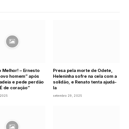
 Melhor! – Ernesto
Presa pela morte de Odete,
“novo homem” após
Heleninha sofre na cela com a
cadeia e pede perdão
solidão, e Renato tenta ajudá-
 “É de coração”
la
 2025
setembro 29, 2025