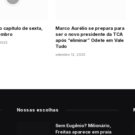
 capítulo de sexta,
Marco Aurélio se prepara para
tembro
ser o novo presidente da TCA
após “eliminar” Odete em Vale
 2025
Tudo
setembro 12, 2025
Nossas escolhas
Sem Eugênio? Milionário,
Freitas aparece em praia