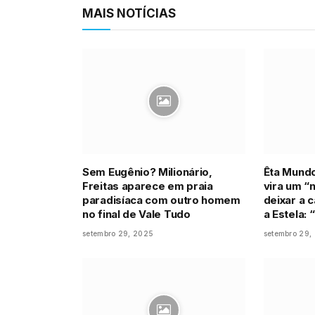
MAIS NOTÍCIAS
Sem Eugênio? Milionário,
Êta Mundo
Freitas aparece em praia
vira um 
paradisíaca com outro homem
deixar a 
no final de Vale Tudo
a Estela:
setembro 29, 2025
setembro 29,