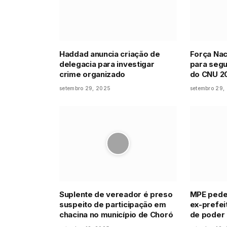
Haddad anuncia criação de
Força Nac
delegacia para investigar
para segu
crime organizado
do CNU 2
setembro 29, 2025
setembro 29,
Suplente de vereador é preso
MPE pede 
suspeito de participação em
ex-prefei
chacina no município de Choró
de poder 