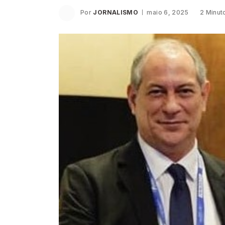
Por
JORNALISMO
maio 6, 2025
2 Minut