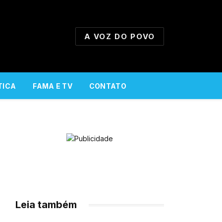
A VOZ DO POVO
TICA
FAMA E TV
CONTATO
Leia também