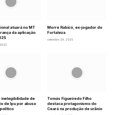
ional atuará no MT
Morre Rabicó, ex-jogador do
rança da aplicação
Fortaleza
025
setembro 29, 2025
 2025
inelegibilidade de
Tomás Figueiredo Filho
to de Ipu por abuso
destaca protagonismo do
político
Ceará na produção de urânio