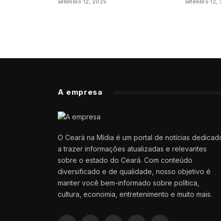
setembro 12, 2025
setembro 12,
A empresa
O Ceará na Mídia é um portal de notícias dedicad
a trazer informações atualizadas e relevantes
sobre o estado do Ceará. Com conteúdo
diversificado e de qualidade, nosso objetivo é
manter você bem-informado sobre política,
cultura, economia, entretenimento e muito mais.