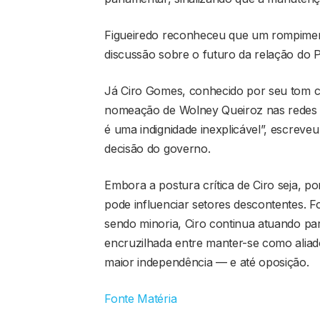
Figueiredo reconheceu que um rompiment
discussão sobre o futuro da relação do P
Já Ciro Gomes, conhecido por seu tom c
nomeação de Wolney Queiroz nas redes so
é uma indignidade inexplicável”, escrev
decisão do governo.
Embora a postura crítica de Ciro seja, p
pode influenciar setores descontentes. F
sendo minoria, Ciro continua atuando pa
encruzilhada entre manter-se como alia
maior independência — e até oposição.
Fonte Matéria