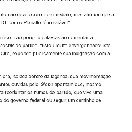
o não deve ocorrer de imediato, mas afirmou que a
DT com o Planalto “é inevitável”.
rítico, não poupou palavras ao comentar a
ciais do partido. “Estou muito envergonhado! Isto
eu Ciro, expondo publicamente sua indignação com a
or ora, isolada dentro da legenda, sua movimentação
ontes ouvidas pelo
Globo
apontam que, mesmo
ra reorientar os rumos do partido, que vive uma
do do governo federal ou seguir um caminho de