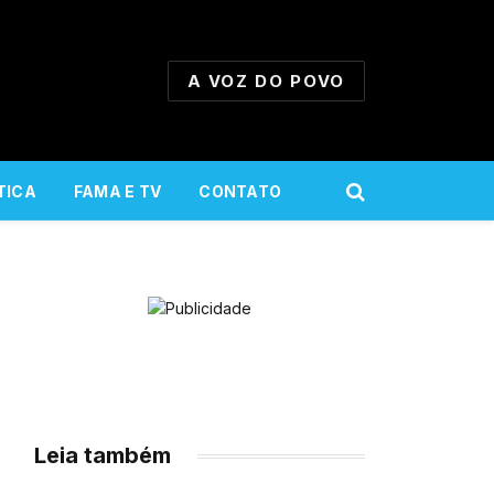
A VOZ DO POVO
TICA
FAMA E TV
CONTATO
Leia também