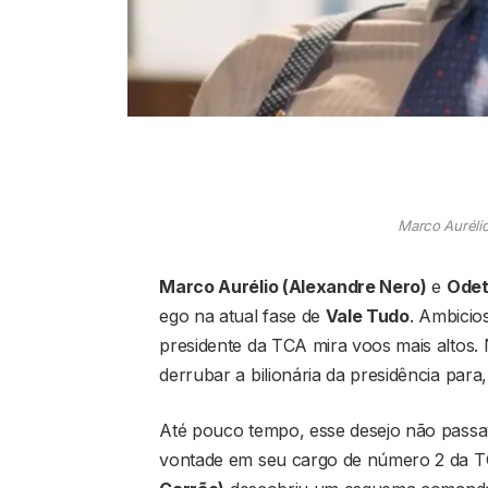
Marco Aurélio
Marco Aurélio (Alexandre Nero)
e
Odet
ego na atual fase de
Vale Tudo
. Ambicio
presidente da TCA mira voos mais altos.
derrubar a bilionária da presidência par
Até pouco tempo, esse desejo não passav
vontade em seu cargo de número 2 da 