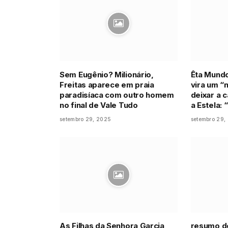
Sem Eugênio? Milionário,
Êta Mundo
Freitas aparece em praia
vira um 
paradisíaca com outro homem
deixar a 
no final de Vale Tudo
a Estela:
setembro 29, 2025
setembro 29,
As Filhas da Senhora Garcia
resumo do