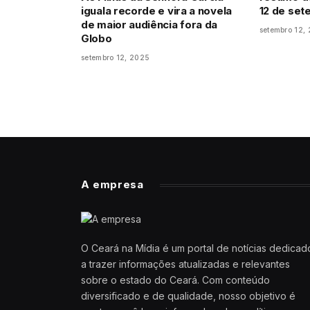
iguala recorde e vira a novela
12 de se
de maior audiência fora da
setembro 12,
Globo
setembro 12, 2025
A empresa
O Ceará na Mídia é um portal de notícias dedicad
a trazer informações atualizadas e relevantes
sobre o estado do Ceará. Com conteúdo
diversificado e de qualidade, nosso objetivo é