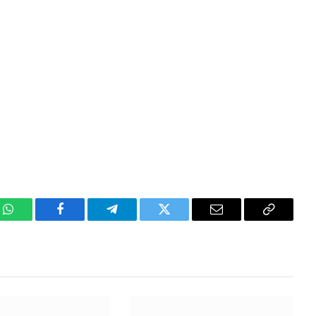
WhatsApp
Facebook
Telegram
Twitter
Email
Copy
Link