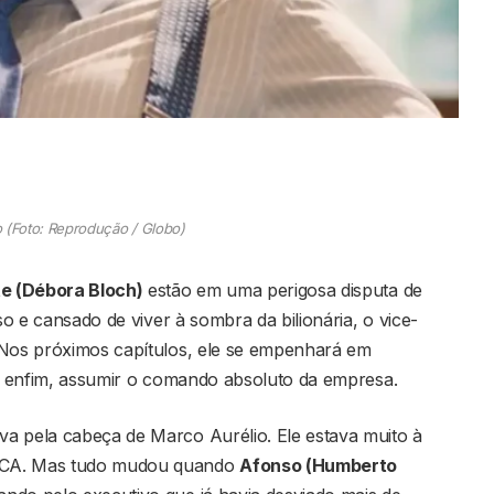
 (Foto: Reprodução / Globo)
e (Débora Bloch)
estão em uma perigosa disputa de
so e cansado de viver à sombra da bilionária, o vice-
 Nos próximos capítulos, ele se empenhará em
a, enfim, assumir o comando absoluto da empresa.
a pela cabeça de Marco Aurélio. Ele estava muito à
TCA. Mas tudo mudou quando
Afonso (Humberto