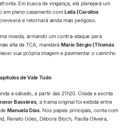
afronta. Em busca de vingança, ela planejará um
tiro em pleno casamento com
Leila (Carolina
reviverá e retornará ainda mais perigoso.
esma moeda, armando um contra-ataque para
a mais alta da TCA, mandará
Mário Sérgio (Thomás
alecer sua própria imagem e pavimentar o caminho
apítulos de Vale Tudo
nda a sábado, a partir das 21h20. Criada e escrita
eonor Bassères
, a trama original foi exibida entre
 de
Manuela Dias
. Nos papeis principais, conta com
, Renato Góes, Débora Bloch, Paolla Oliveira,