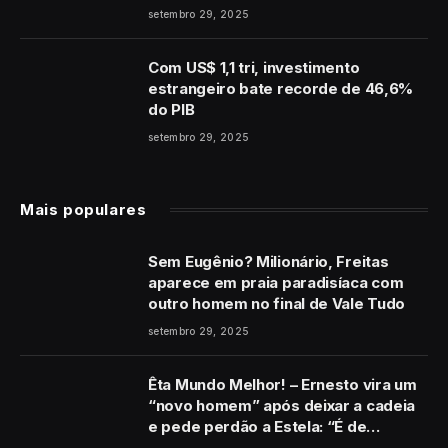
coração”
setembro 29, 2025
Com US$ 1,1 tri, investimento
estrangeiro bate recorde de 46,6%
do PIB
setembro 29, 2025
Mais populares
Sem Eugênio? Milionário, Freitas
aparece em praia paradisíaca com
outro homem no final de Vale Tudo
setembro 29, 2025
Êta Mundo Melhor! – Ernesto vira um
“novo homem” após deixar a cadeia
e pede perdão a Estela: “É de
coração”