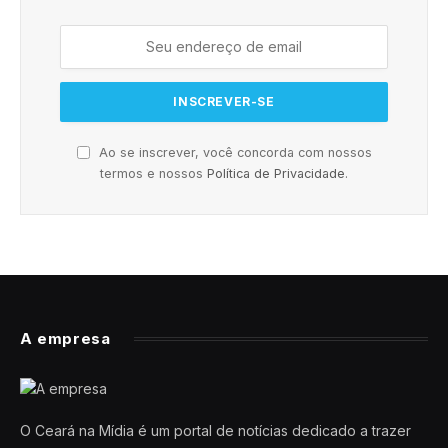
Ao se inscrever, você concorda com nossos
termos e nossos
Política de Privacidade
.
A empresa
O Ceará na Mídia é um portal de notícias dedicado a trazer