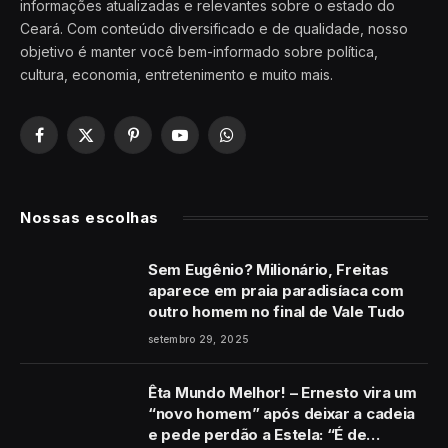
informações atualizadas e relevantes sobre o estado do
Ceará. Com conteúdo diversificado e de qualidade, nosso
objetivo é manter você bem-informado sobre política,
cultura, economia, entretenimento e muito mais.
Facebook
X
Pinterest
YouTube
WhatsApp
(Twitter)
Nossas escolhas
Sem Eugênio? Milionário, Freitas
aparece em praia paradisíaca com
outro homem no final de Vale Tudo
setembro 29, 2025
Êta Mundo Melhor! – Ernesto vira um
“novo homem” após deixar a cadeia
e pede perdão a Estela: “É de