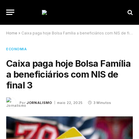
Home
»
Caixa paga hoje Bolsa Família a beneficiários com NIS de final 3
ECONOMIA
Caixa paga hoje Bolsa Família
a beneficiários com NIS de
final 3
Por
JORNALISMO
maio 22, 2025
3 Minutos