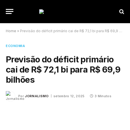
Home
»
Previsão do déficit primário cai de R$ 72,1 bi para R$ 69,9 bilhões
ECONOMIA
Previsão do déficit primário
cai de R$ 72,1 bi para R$ 69,9
bilhões
Por
JORNALISMO
setembro 12, 2025
3 Minutos