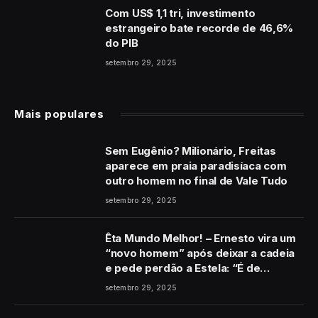
Com US$ 1,1 tri, investimento
estrangeiro bate recorde de 46,6%
do PIB
setembro 29, 2025
Mais populares
Sem Eugênio? Milionário, Freitas
aparece em praia paradisíaca com
outro homem no final de Vale Tudo
setembro 29, 2025
Êta Mundo Melhor! – Ernesto vira um
“novo homem” após deixar a cadeia
e pede perdão a Estela: “É de
coração”
setembro 29, 2025