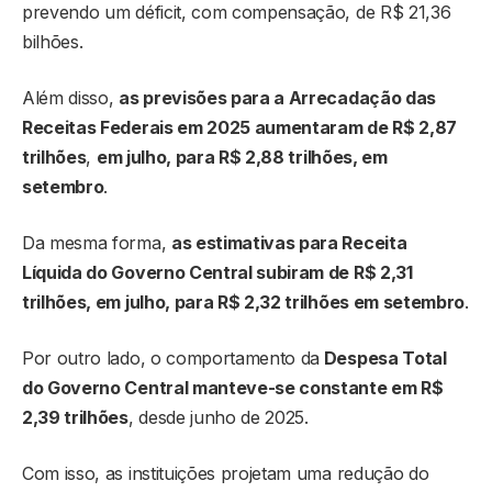
prevendo um déficit, com compensação, de R$ 21,36
bilhões.
Além disso,
as previsões para a Arrecadação das
Receitas Federais em 2025 aumentaram de R$ 2,87
trilhões
,
em julho, para R$ 2,88 trilhões, em
setembro
.
Da mesma forma,
as estimativas para Receita
Líquida do Governo Central subiram de R$ 2,31
trilhões, em julho, para R$ 2,32 trilhões em setembro
.
Por outro lado, o comportamento da
Despesa Total
do Governo Central manteve-se constante em R$
2,39 trilhões
, desde junho de 2025.
Com isso, as instituições projetam uma redução do