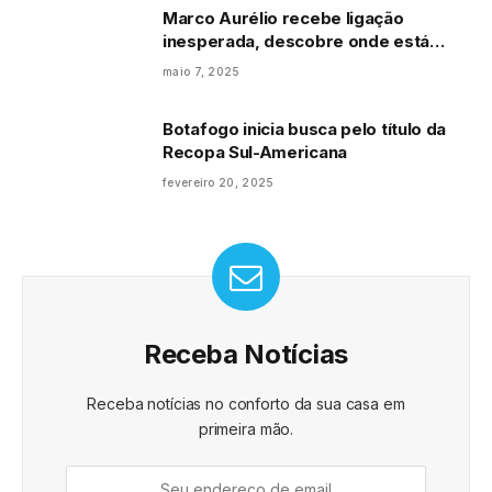
Marco Aurélio recebe ligação
inesperada, descobre onde está
seus dólares e recupera o dinheiro
maio 7, 2025
Botafogo inicia busca pelo título da
Recopa Sul-Americana
fevereiro 20, 2025
Receba Notícias
Receba notícias no conforto da sua casa em
primeira mão.