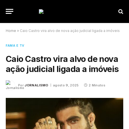
Home
»
Caio Castro vira alvo de nova ação judicial ligada a imóveis
FAMA E TV
Caio Castro vira alvo de nova
ação judicial ligada a imóveis
Por
JORNALISMO
agosto 9, 2025
2 Minutos