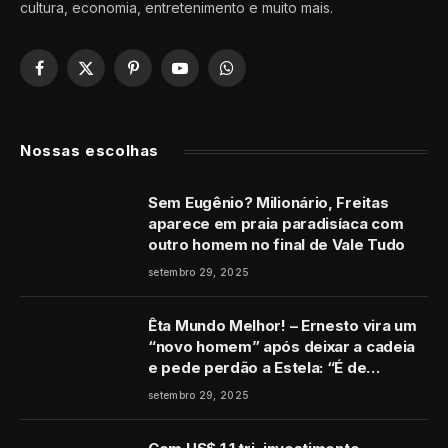
cultura, economia, entretenimento e muito mais.
Facebook
X
Pinterest
YouTube
WhatsApp
(Twitter)
Nossas escolhas
Sem Eugênio? Milionário, Freitas
aparece em praia paradisíaca com
outro homem no final de Vale Tudo
setembro 29, 2025
Êta Mundo Melhor! – Ernesto vira um
“novo homem” após deixar a cadeia
e pede perdão a Estela: “É de
coração”
setembro 29, 2025