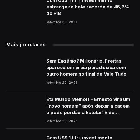
Com US$ 1,1 tri, investimento
estrangeiro bate recorde de 46,6%
do PIB
setembro 29, 2025
Mais populares
Sem Eugênio? Milionário, Freitas
aparece em praia paradisíaca com
outro homem no final de Vale Tudo
setembro 29, 2025
Êta Mundo Melhor! – Ernesto vira um
“novo homem” após deixar a cadeia
e pede perdão a Estela: “É de
coração”
setembro 29, 2025
Com US$ 1,1 tri, investimento