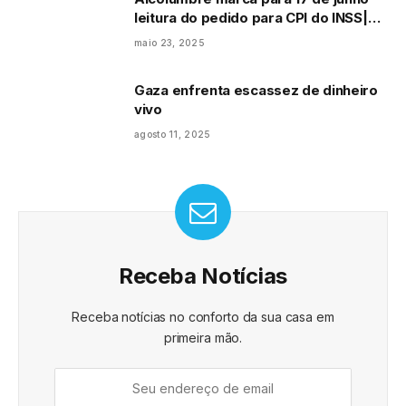
leitura do pedido para CPI do INSS|
Agência Brasil
maio 23, 2025
Gaza enfrenta escassez de dinheiro
vivo
agosto 11, 2025
Receba Notícias
Receba notícias no conforto da sua casa em
primeira mão.