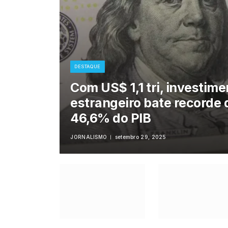
DESTAQUE
Com US$ 1,1 tri, investime
estrangeiro bate recorde 
46,6% do PIB
JORNALISMO
setembro 29, 2025