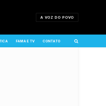
A VOZ DO POVO
TICA
FAMA E TV
CONTATO