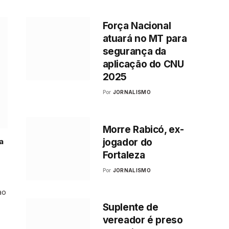
Força Nacional
atuará no MT para
segurança da
aplicação do CNU
2025
Por
JORNALISMO
Morre Rabicó, ex-
jogador do
a
Fortaleza
Por
JORNALISMO
ao
Suplente de
vereador é preso