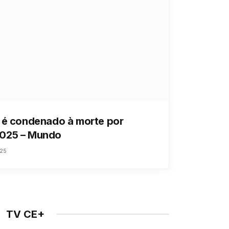
a é condenado à morte por
2025 – Mundo
025
TV CE+