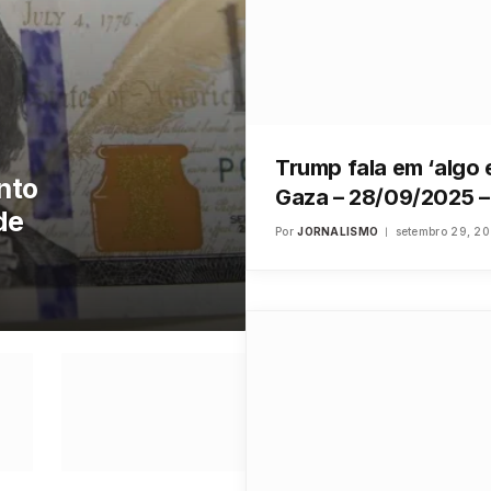
Trump fala em ‘algo 
nto
Gaza – 28/09/2025 
de
Por
JORNALISMO
setembro 29, 2