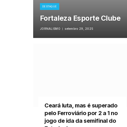
DESTAQUE
Fortaleza Esporte Clube
JORNALISMO
setembro 29, 2025
Ceará luta, mas é superado
pelo Ferroviário por 2 a 1 no
jogo de ida da semifinal do