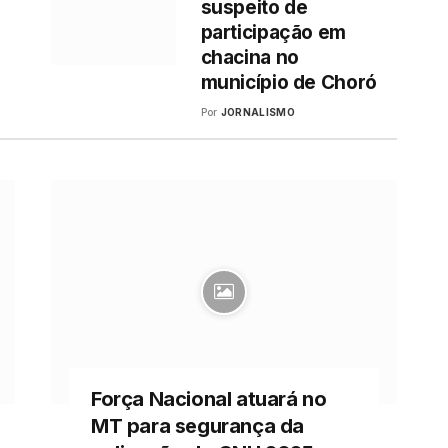
suspeito de
participação em
chacina no
município de Choró
Por
JORNALISMO
Força Nacional atuará no
MT para segurança da