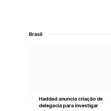
Brasil
Haddad anuncia criação de
delegacia para investigar