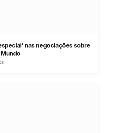
especial’ nas negociações sobre
– Mundo
025