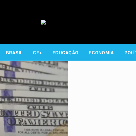
BRASIL
CE+
EDUCAÇÃO
ECONOMIA
POLÍ