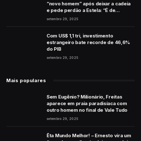
“novo homem” após deixar a cadeia
e pede perdão a Estela: “É de
coração”
setembro 29, 2025
Com US$ 1,1 tri, investimento
estrangeiro bate recorde de 46,6%
do PIB
setembro 29, 2025
Mais populares
Sem Eugênio? Milionário, Freitas
aparece em praia paradisíaca com
outro homem no final de Vale Tudo
setembro 29, 2025
Êta Mundo Melhor! – Ernesto vira um