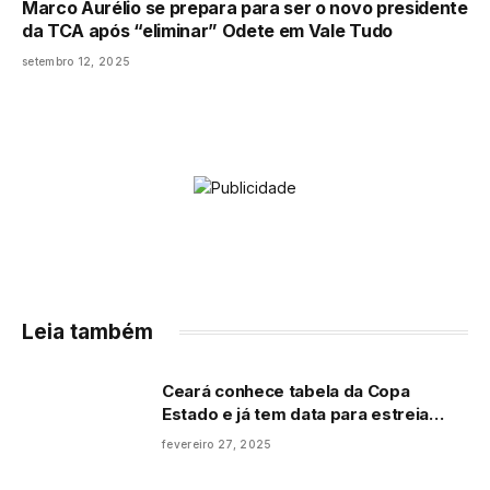
Marco Aurélio se prepara para ser o novo presidente
da TCA após “eliminar” Odete em Vale Tudo
setembro 12, 2025
Leia também
Ceará conhece tabela da Copa
Estado e já tem data para estreia
oficial na temporada
fevereiro 27, 2025