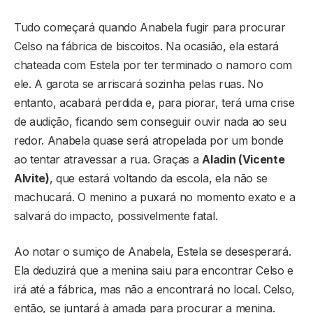
Tudo começará quando Anabela fugir para procurar
Celso na fábrica de biscoitos. Na ocasião, ela estará
chateada com Estela por ter terminado o namoro com
ele. A garota se arriscará sozinha pelas ruas. No
entanto, acabará perdida e, para piorar, terá uma crise
de audição, ficando sem conseguir ouvir nada ao seu
redor. Anabela quase será atropelada por um bonde
ao tentar atravessar a rua. Graças a
Aladin (Vicente
Alvite)
, que estará voltando da escola, ela não se
machucará. O menino a puxará no momento exato e a
salvará do impacto, possivelmente fatal.
Ao notar o sumiço de Anabela, Estela se desesperará.
Ela deduzirá que a menina saiu para encontrar Celso e
irá até a fábrica, mas não a encontrará no local. Celso,
então, se juntará à amada para procurar a menina.