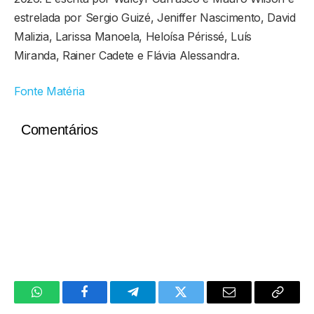
estrelada por Sergio Guizé, Jeniffer Nascimento, David
Malizia, Larissa Manoela, Heloísa Périssé, Luís
Miranda, Rainer Cadete e Flávia Alessandra.
Fonte Matéria
Comentários
WhatsApp
Facebook
Telegram
Twitter
Email
Copy