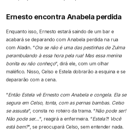
Ernesto encontra Anabela perdida
Enquanto isso, Ernesto estará saindo de um bar e
acabará se deparando com Anabela perdida na rua
com Aladin. “
Ora se não é uma das pestinhas de Zulma
perambulando à essa hora pela rua! Mas essa menina
bonita eu não conheço
“, dirá ele, com um olhar
maléfico. Nisso, Celso e Estela dobrarão a esquina e se
depararão com a cena.
“
Então Estela vê Ernesto com Anabela e congela. Ela se
segura em Celso, tonta, com as pernas bambas. Celso
se assusta
“, consta no roteiro da trama. “
Não pode ser!
Não pode ser…
“, reagirá a enfermeira. “
Estela?! Você
está bem?
“, se preocupará Celso, sem entender nada.