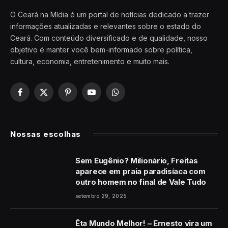
O Ceará na Mídia é um portal de notícias dedicado a trazer
informações atualizadas e relevantes sobre o estado do
Ceará. Com conteúdo diversificado e de qualidade, nosso
objetivo é manter você bem-informado sobre política,
cultura, economia, entretenimento e muito mais.
Facebook
X
Pinterest
YouTube
WhatsApp
(Twitter)
Nossas escolhas
Sem Eugênio? Milionário, Freitas
aparece em praia paradisíaca com
outro homem no final de Vale Tudo
setembro 29, 2025
Êta Mundo Melhor! – Ernesto vira um