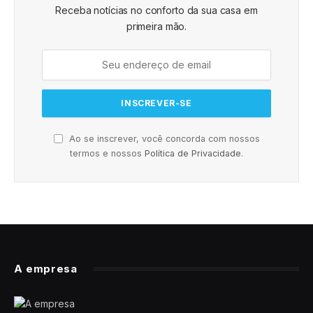
Receba notícias no conforto da sua casa em
primeira mão.
Ao se inscrever, você concorda com nossos
termos e nossos
Política de Privacidade
.
A empresa