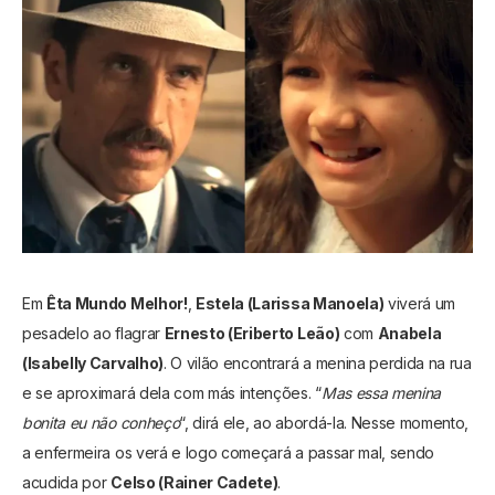
Em
Êta Mundo Melhor!
,
Estela (Larissa Manoela)
viverá um
pesadelo ao flagrar
Ernesto (Eriberto Leão)
com
Anabela
(Isabelly Carvalho)
. O vilão encontrará a menina perdida na rua
e se aproximará dela com más intenções. “
Mas essa menina
bonita eu não conheço
“, dirá ele, ao abordá-la. Nesse momento,
a enfermeira os verá e logo começará a passar mal, sendo
acudida por
Celso (Rainer Cadete)
.