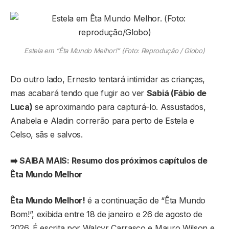
Estela em “Êta Mundo Melhor!” (Foto: Reprodução / Globo)
Do outro lado, Ernesto tentará intimidar as crianças,
mas acabará tendo que fugir ao ver
Sabiá (Fábio de
Luca)
se aproximando para capturá-lo. Assustados,
Anabela e Aladin correrão para perto de Estela e
Celso, sãs e salvos.
➡️ SAIBA MAIS: Resumo dos próximos capítulos de
Êta Mundo Melhor
Êta Mundo Melhor!
é a continuação de “Êta Mundo
Bom!”, exibida entre 18 de janeiro e 26 de agosto de
2026. É escrita por Walcyr Carrasco e Mauro Wilson e