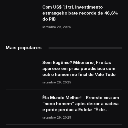
Com US$ 1,1 tri, investimento
estrangeiro bate recorde de 46,6%
do PIB
setembro 29, 2025
Mais populares
Sem Eugênio? Milionário, Freitas
aparece em praia paradisíaca com
outro homem no final de Vale Tudo
setembro 29, 2025
Êta Mundo Melhor! – Ernesto vira um
“novo homem” após deixar a cadeia
e pede perdão a Estela: “É de
coração”
setembro 29, 2025