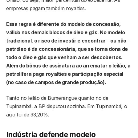
União, ou seja, maior percentual do excedente. As
empresas pagam também royalties.
Essa regra é diferente do modelo de concessão,
válido nos demais blocos de óleo e gás. No modelo
tradicional, o risco de investir e encontrar – ou não –
petróleo é da concessionária, que se torna dona de
todo o óleo e gás que venham a ser descobertos.
Além do bônus de assinatura ao arrematar o leilão, a
petrolífera paga royalties e participação especial
(no caso de campos de grande produção).
Tanto no leilão de Bumerangue quanto no de
Tupinambá, a BP disputou sozinha. Em Tupinambá, o
ágio foi de 33,20%.
Indústria defende modelo