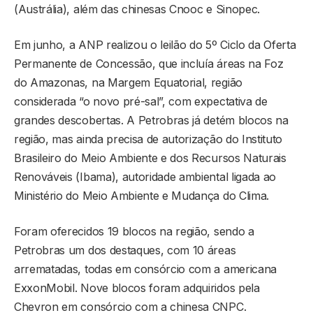
(Austrália), além das chinesas Cnooc e Sinopec.
Em junho, a ANP realizou o leilão do 5º Ciclo da Oferta
Permanente de Concessão, que incluía áreas na Foz
do Amazonas, na Margem Equatorial, região
considerada “o novo pré-sal”, com expectativa de
grandes descobertas. A Petrobras já detém blocos na
região, mas ainda precisa de autorização do Instituto
Brasileiro do Meio Ambiente e dos Recursos Naturais
Renováveis (Ibama), autoridade ambiental ligada ao
Ministério do Meio Ambiente e Mudança do Clima.
Foram oferecidos 19 blocos na região, sendo a
Petrobras um dos destaques, com 10 áreas
arrematadas, todas em consórcio com a americana
ExxonMobil. Nove blocos foram adquiridos pela
Chevron em consórcio com a chinesa CNPC.