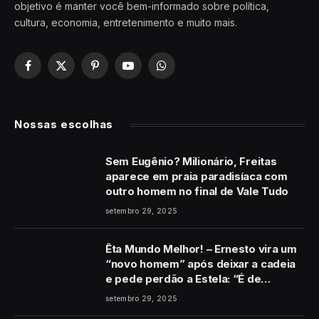
objetivo é manter você bem-informado sobre política,
cultura, economia, entretenimento e muito mais.
Facebook
X
Pinterest
YouTube
WhatsApp
(Twitter)
Nossas escolhas
Sem Eugênio? Milionário, Freitas
aparece em praia paradisíaca com
outro homem no final de Vale Tudo
setembro 29, 2025
Êta Mundo Melhor! – Ernesto vira um
“novo homem” após deixar a cadeia
e pede perdão a Estela: “É de
coração”
setembro 29, 2025