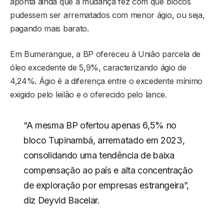
aponta ainda que a mudança fez com que blocos
pudessem ser arrematados com menor ágio, ou seja,
pagando mais barato.
Em Bumerangue, a BP ofereceu à União parcela de
óleo excedente de 5,9%, caracterizando ágio de
4,24%. Ágio é a diferença entre o excedente mínimo
exigido pelo leilão e o oferecido pelo lance.
“A mesma BP ofertou apenas 6,5% no
bloco Tupinambá, arrematado em 2023,
consolidando uma tendência de baixa
compensação ao país e alta concentração
de exploração por empresas estrangeira”,
diz Deyvid Bacelar.