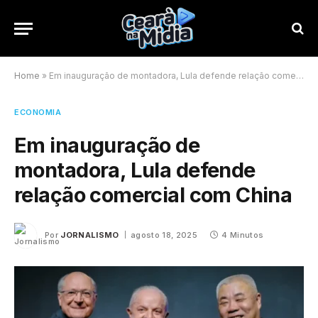
Home
»
Em inauguração de montadora, Lula defende relação comercial com China
ECONOMIA
Em inauguração de
montadora, Lula defende
relação comercial com China
Por
JORNALISMO
agosto 18, 2025
4 Minutos