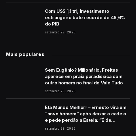
Com US$ 1,1 tri, investimento
estrangeiro bate recorde de 46,6%
do PIB
setembro 29, 2025
Mais populares
Sem Eugênio? Milionário, Freitas
aparece em praia paradisíaca com
outro homem no final de Vale Tudo
setembro 29, 2025
Êta Mundo Melhor! – Ernesto vira um
“novo homem” após deixar a cadeia
e pede perdão a Estela: “É de
coração”
setembro 29, 2025