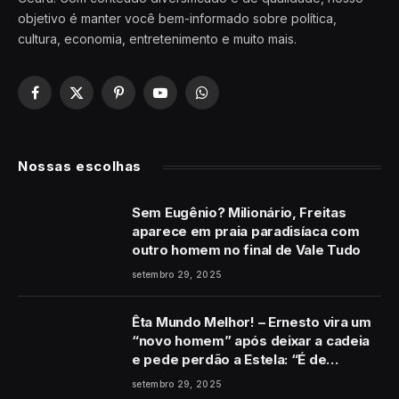
objetivo é manter você bem-informado sobre política,
cultura, economia, entretenimento e muito mais.
Facebook
X
Pinterest
YouTube
WhatsApp
(Twitter)
Nossas escolhas
Sem Eugênio? Milionário, Freitas
aparece em praia paradisíaca com
outro homem no final de Vale Tudo
setembro 29, 2025
Êta Mundo Melhor! – Ernesto vira um
“novo homem” após deixar a cadeia
e pede perdão a Estela: “É de
coração”
setembro 29, 2025