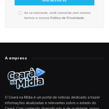
Ao se inscrever, você concorda com nossos
termos e nossos
Política de Privacidade
.
A empresa
O Ceará na Mídia é um portal de notícias dedicado a trazer
informações atualizadas e relevantes sobre o estado do
Ceará. Com conteúdo diversificado e de qualidade, nosso