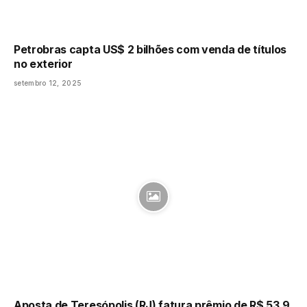
Petrobras capta US$ 2 bilhões com venda de títulos
no exterior
setembro 12, 2025
Aposta de Teresópolis (RJ) fatura prêmio de R$ 53,9