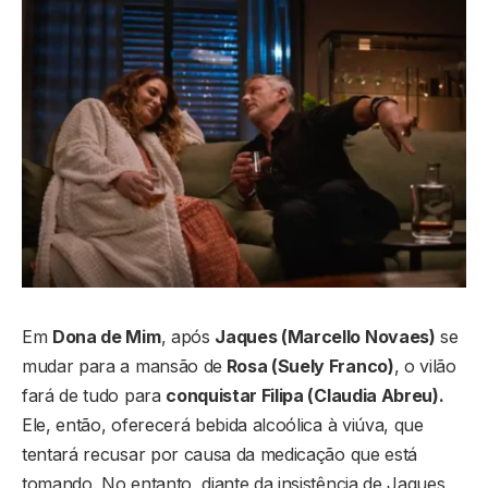
Em
Dona de Mim
, após
Jaques (Marcello Novaes)
se
mudar para a mansão de
Rosa (Suely Franco)
, o vilão
fará de tudo para
conquistar Filipa (Claudia Abreu).
Ele, então, oferecerá bebida alcoólica à viúva, que
tentará recusar por causa da medicação que está
tomando. No entanto, diante da insistência de Jaques,