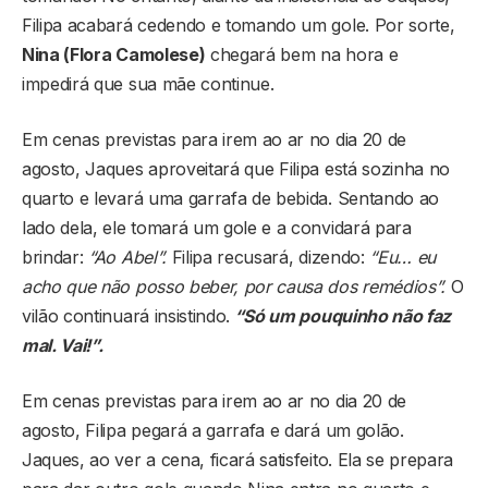
Filipa acabará cedendo e tomando um gole. Por sorte,
Nina (Flora Camolese)
chegará bem na hora e
impedirá que sua mãe continue.
Em cenas previstas para irem ao ar no dia 20 de
agosto, Jaques aproveitará que Filipa está sozinha no
quarto e levará uma garrafa de bebida. Sentando ao
lado dela, ele tomará um gole e a convidará para
brindar:
“Ao Abel”.
Filipa recusará, dizendo:
“Eu… eu
acho que não posso beber, por causa dos remédios”.
O
vilão continuará insistindo.
“Só um pouquinho não faz
mal. Vai!”.
Em cenas previstas para irem ao ar no dia 20 de
agosto, Filipa pegará a garrafa e dará um golão.
Jaques, ao ver a cena, ficará satisfeito. Ela se prepara