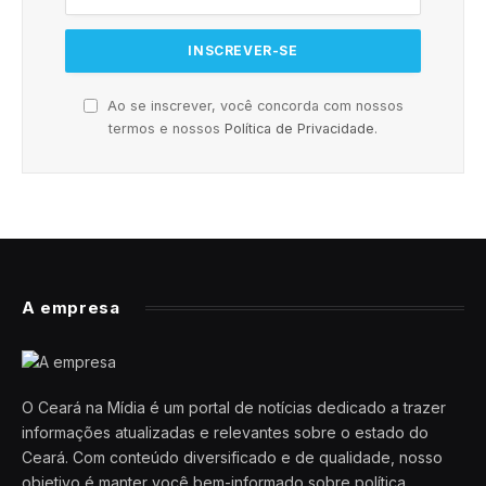
Ao se inscrever, você concorda com nossos
termos e nossos
Política de Privacidade
.
A empresa
O Ceará na Mídia é um portal de notícias dedicado a trazer
informações atualizadas e relevantes sobre o estado do
Ceará. Com conteúdo diversificado e de qualidade, nosso
objetivo é manter você bem-informado sobre política,