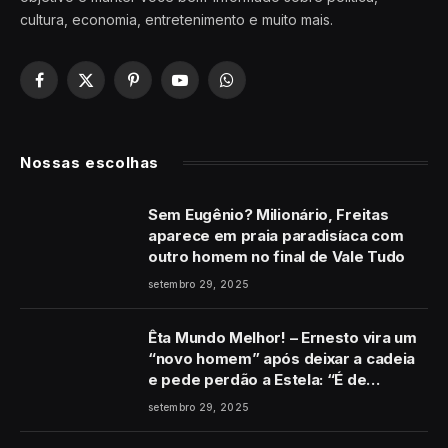
cultura, economia, entretenimento e muito mais.
Facebook
X
Pinterest
YouTube
WhatsApp
(Twitter)
Nossas escolhas
Sem Eugênio? Milionário, Freitas
aparece em praia paradisíaca com
outro homem no final de Vale Tudo
setembro 29, 2025
Êta Mundo Melhor! – Ernesto vira um
“novo homem” após deixar a cadeia
e pede perdão a Estela: “É de
coração”
setembro 29, 2025