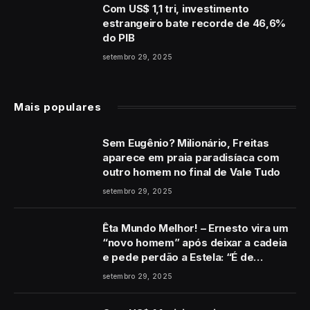
Com US$ 1,1 tri, investimento
estrangeiro bate recorde de 46,6%
do PIB
setembro 29, 2025
Mais populares
Sem Eugênio? Milionário, Freitas
aparece em praia paradisíaca com
outro homem no final de Vale Tudo
setembro 29, 2025
Êta Mundo Melhor! – Ernesto vira um
“novo homem” após deixar a cadeia
e pede perdão a Estela: “É de
coração”
setembro 29, 2025