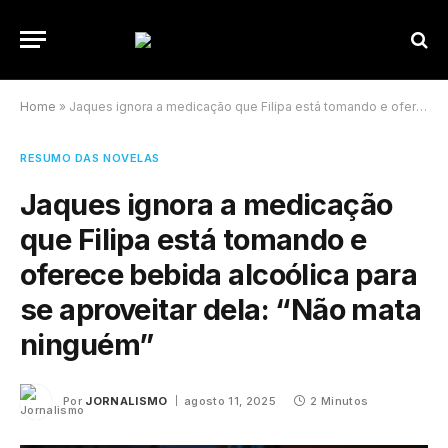
Home
»
Jaques ignora a medicação que Filipa está tomando e oferece bebida alcoólica para se aproveitar dela: “Não mata ninguém”
RESUMO DAS NOVELAS
Jaques ignora a medicação
que Filipa está tomando e
oferece bebida alcoólica para
se aproveitar dela: “Não mata
ninguém”
Por
JORNALISMO
agosto 11, 2025
2 Minutos