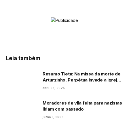
Leia também
Resumo Tieta: Na missa da morte de
Arturzinho, Perpétua invade a igreja
e diz a todos que Tieta é quenga:
abril 25, 2025
“conhecida em São Paulo”
Moradores de vila feita para nazistas
lidam com passado
junho 1, 2025