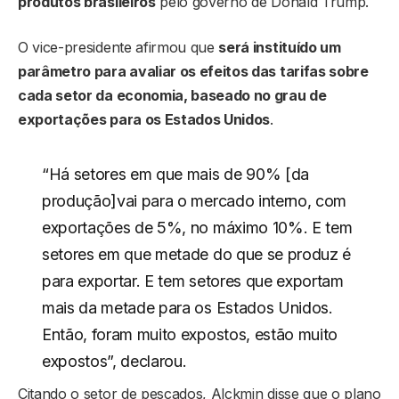
produtos brasileiros
pelo governo de Donald Trump.
O vice-presidente afirmou que
será instituído um
parâmetro para avaliar os efeitos das tarifas sobre
cada setor da economia, baseado no grau de
exportações para os Estados Unidos
.
“Há setores em que mais de 90% [da
produção]vai para o mercado interno, com
exportações de 5%, no máximo 10%. E tem
setores em que metade do que se produz é
para exportar. E tem setores que exportam
mais da metade para os Estados Unidos.
Então, foram muito expostos, estão muito
expostos”, declarou.
Citando o setor de pescados, Alckmin disse que o plano