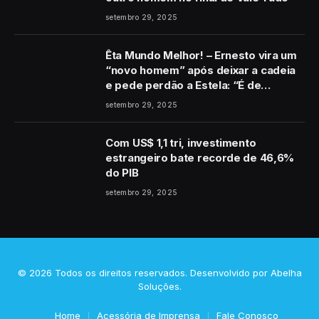
setembro 29, 2025
Êta Mundo Melhor! – Ernesto vira um
“novo homem” após deixar a cadeia
e pede perdão a Estela: “É de
coração”
setembro 29, 2025
Com US$ 1,1 tri, investimento
estrangeiro bate recorde de 46,6%
do PIB
setembro 29, 2025
© 2026 Todos os direitos reservados. Desenvolvido por
Abelha
Soluções
.
Home
Acessória de Imprensa
Fale Conosco