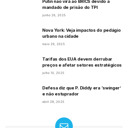
Putin não virá ao BRICS devido a
mandado de prisão do TPI
junho 26, 2025
Nova York: Veja impactos do pedágio
urbano na cidade
maio 29, 2025
Tarifas dos EUA devem derrubar
preços e afetar setores estratégicos
julho 10, 2025
Defesa diz que P. Diddy era ‘swinger’
e não estuprador
abril 28, 2025