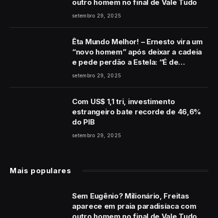
outro homem no final de Vale Tudo
setembro 29, 2025
Êta Mundo Melhor! – Ernesto vira um
“novo homem” após deixar a cadeia
e pede perdão a Estela: “É de
coração”
setembro 29, 2025
Com US$ 1,1 tri, investimento
estrangeiro bate recorde de 46,6%
do PIB
setembro 29, 2025
Mais populares
Sem Eugênio? Milionário, Freitas
aparece em praia paradisíaca com
outro homem no final de Vale Tudo