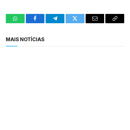
WhatsApp
Facebook
Telegram
Twitter
Email
Copy
Link
MAIS NOTÍCIAS