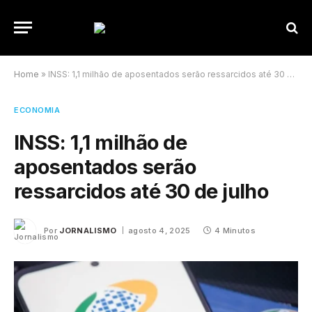
Home
»
INSS: 1,1 milhão de aposentados serão ressarcidos até 30 de julho
ECONOMIA
INSS: 1,1 milhão de
aposentados serão
ressarcidos até 30 de julho
Por
JORNALISMO
agosto 4, 2025
4 Minutos