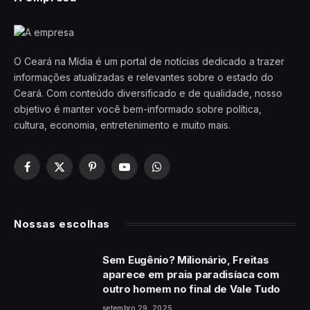
O Ceará na Mídia é um portal de notícias dedicado a trazer
informações atualizadas e relevantes sobre o estado do
Ceará. Com conteúdo diversificado e de qualidade, nosso
objetivo é manter você bem-informado sobre política,
cultura, economia, entretenimento e muito mais.
Facebook
X
Pinterest
YouTube
WhatsApp
(Twitter)
Nossas escolhas
Sem Eugênio? Milionário, Freitas
aparece em praia paradisíaca com
outro homem no final de Vale Tudo
setembro 29, 2025