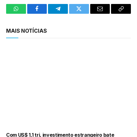
WhatsApp
Facebook
Telegram
Twitter
Email
Copy
Link
MAIS NOTÍCIAS
Com US$ 1,1 tri, investimento estrangeiro bate