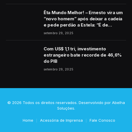
Êta Mundo Melhor! – Ernesto vira um
“novo homem” após deixar a cadeia
e pede perdão a Estela: “É de
coração”
setembro 29, 2025
Com US$ 1,1 tri, investimento
estrangeiro bate recorde de 46,6%
do PIB
setembro 29, 2025
© 2026 Todos os direitos reservados. Desenvolvido por
Abelha
Soluções
.
Home
Acessória de Imprensa
Fale Conosco