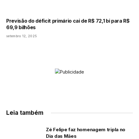
Previsão do déficit primário cai de R$ 72,1 bi para R$
69,9 bilhões
setembro 12, 2025
Leia também
Zé Felipe faz homenagem tripla no
Dia das Mães