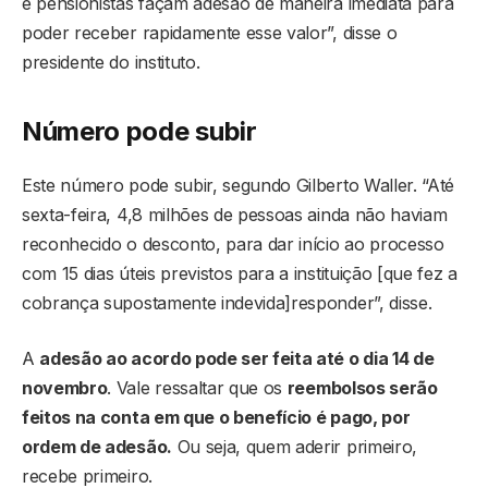
e pensionistas façam adesão de maneira imediata para
poder receber rapidamente esse valor”, disse o
presidente do instituto.
Número pode subir
Este número pode subir, segundo Gilberto Waller. “Até
sexta-feira, 4,8 milhões de pessoas ainda não haviam
reconhecido o desconto, para dar início ao processo
com 15 dias úteis previstos para a instituição [que fez a
cobrança supostamente indevida]responder”, disse.
A
adesão ao acordo pode ser feita até o dia 14 de
novembro
. Vale ressaltar que os
reembolsos serão
feitos na conta em que o benefício é pago, por
ordem de adesão.
Ou seja, quem aderir primeiro,
recebe primeiro.