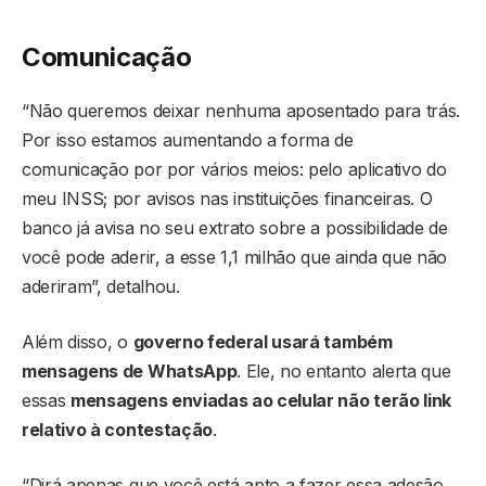
Comunicação
“Não queremos deixar nenhuma aposentado para trás.
Por isso estamos aumentando a forma de
comunicação por por vários meios: pelo aplicativo do
meu INSS; por avisos nas instituições financeiras. O
banco já avisa no seu extrato sobre a possibilidade de
você pode aderir, a esse 1,1 milhão que ainda que não
aderiram”, detalhou.
Além disso, o
governo federal usará também
mensagens de WhatsApp
. Ele, no entanto alerta que
essas
mensagens enviadas ao celular não terão link
relativo à contestação
.
“Dirá apenas que você está apto a fazer essa adesão