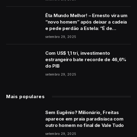
Êta Mundo Melhor! – Ernesto vira um
“novo homem” após deixar a cadeia
e pede perdão a Estela: “É de
coração”
setembro 29, 2025
Com US$ 1,1 tri, investimento
estrangeiro bate recorde de 46,6%
do PIB
setembro 29, 2025
Mais populares
Sem Eugênio? Milionário, Freitas
aparece em praia paradisíaca com
outro homem no final de Vale Tudo
setembro 29, 2025