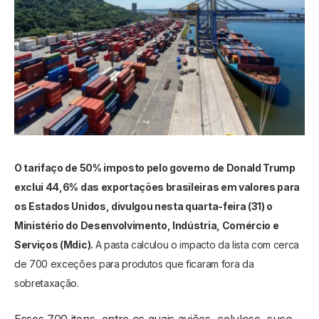
O tarifaço de 50% imposto pelo governo de Donald Trump
exclui 44,6% das exportações brasileiras em valores para
os Estados Unidos, divulgou nesta quarta-feira (31) o
Ministério do Desenvolvimento, Indústria, Comércio e
Serviços (Mdic).
A pasta calculou o impacto da lista com cerca
de 700 exceções para produtos que ficaram fora da
sobretaxação.
Esses 700 itens, entre os quais aviões, celulose, suco