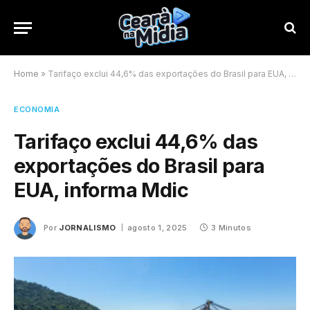
Home
»
Tarifaço exclui 44,6% das exportações do Brasil para EUA, informa Mdic
ECONOMIA
Tarifaço exclui 44,6% das
exportações do Brasil para
EUA, informa Mdic
Por
JORNALISMO
agosto 1, 2025
3 Minutos