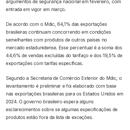
argumentos de segurança nacional em fevereiro, com
entrada em vigor em março.
De acordo com o Mdic, 64,1% das exportações
brasileiras continuam concorrendo em condições
semelhantes com produtos de outros países no
mercado estadunidense. Esse percentual é a soma dos
44,6% de vendas excluídas do tarifaço e dos 19,5% de
exportações com tarifas específicas.
Segundo a Secretaria de Comércio Exterior do Mdic, o
levantamento é preliminar e foi elaborado com base
nas exportações brasileiras para os Estados Unidos em
2024. O governo brasileiro espera alguns
esclarecimentos sobre se algumas especificações de
produtos estão fora da lista de exceções.