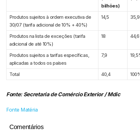
bilhões)
Produtos sujeitos à ordem executiva de
14,5
35,
30/07 (tarifa adicional de 10% + 40%)
Produtos na lista de exceções (tarifa
18
44,
adicional de até 10%)
Produtos sujeitos a tarifas específicas,
7,9
19,
aplicadas a todos os países
Total
40,4
100
Fonte: Secretaria de Comércio Exterior / Mdic
Fonte Matéria
Comentários