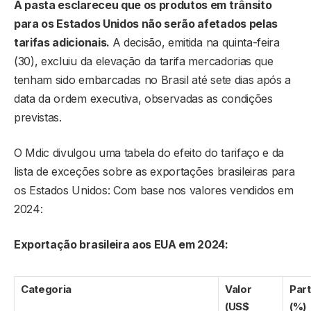
A pasta esclareceu que os produtos em trânsito
para os Estados Unidos não serão afetados pelas
tarifas adicionais.
A decisão, emitida na quinta-feira
(30), excluiu da elevação da tarifa mercadorias que
tenham sido embarcadas no Brasil até sete dias após a
data da ordem executiva, observadas as condições
previstas.
O Mdic divulgou uma tabela do efeito do tarifaço e da
lista de exceções sobre as exportações brasileiras para
os Estados Unidos: Com base nos valores vendidos em
2024:
Exportação brasileira aos EUA em 2024:
Categoria
Valor
Part
(US$
(%)