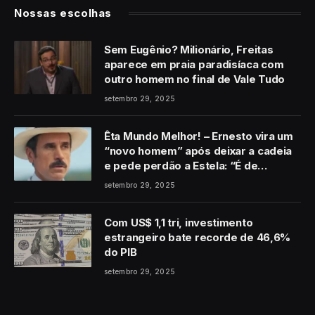
Nossas escolhas
Sem Eugênio? Milionário, Freitas
aparece em praia paradisíaca com
outro homem no final de Vale Tudo
setembro 29, 2025
Êta Mundo Melhor! – Ernesto vira um
“novo homem” após deixar a cadeia
e pede perdão a Estela: “É de
coração”
setembro 29, 2025
Com US$ 1,1 tri, investimento
estrangeiro bate recorde de 46,6%
do PIB
setembro 29, 2025