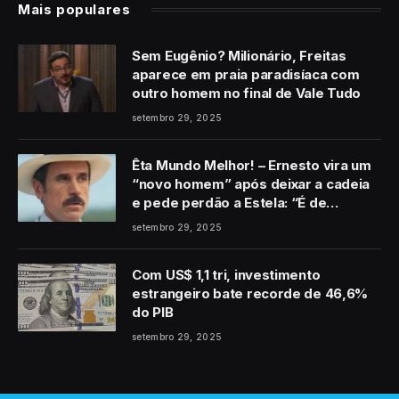
Mais populares
Sem Eugênio? Milionário, Freitas
aparece em praia paradisíaca com
outro homem no final de Vale Tudo
setembro 29, 2025
Êta Mundo Melhor! – Ernesto vira um
“novo homem” após deixar a cadeia
e pede perdão a Estela: “É de
coração”
setembro 29, 2025
Com US$ 1,1 tri, investimento
estrangeiro bate recorde de 46,6%
do PIB
setembro 29, 2025