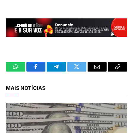
WhatsApp
Facebook
Telegram
Twitter
Email
Copy
Link
MAIS NOTÍCIAS