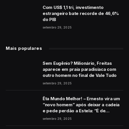
Com US$ 1,1 tri, investimento
estrangeiro bate recorde de 46,6%
do PIB
setembro 29, 2025
Mais populares
Sem Eugênio? Milionário, Freitas
aparece em praia paradisíaca com
outro homem no final de Vale Tudo
setembro 29, 2025
Êta Mundo Melhor! – Ernesto vira um
“novo homem” após deixar a cadeia
e pede perdão a Estela: “É de
coração”
setembro 29, 2025