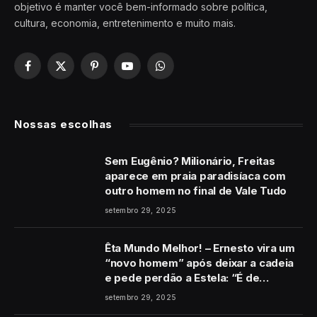
objetivo é manter você bem-informado sobre política,
cultura, economia, entretenimento e muito mais.
Facebook
X
Pinterest
YouTube
WhatsApp
(Twitter)
Nossas escolhas
Sem Eugênio? Milionário, Freitas
aparece em praia paradisíaca com
outro homem no final de Vale Tudo
setembro 29, 2025
Êta Mundo Melhor! – Ernesto vira um
“novo homem” após deixar a cadeia
e pede perdão a Estela: “É de
coração”
setembro 29, 2025