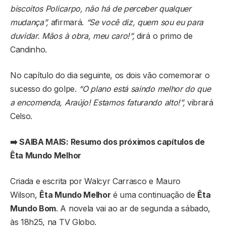
biscoitos Policarpo, não há de perceber qualquer
mudança”,
afirmará.
“Se você diz, quem sou eu para
duvidar. Mãos à obra, meu caro!”,
dirá o primo de
Candinho.
No capítulo do dia seguinte, os dois vão comemorar o
sucesso do golpe.
“O plano está saindo melhor do que
a encomenda, Araújo! Estamos faturando alto!”,
vibrará
Celso.
➡️ SAIBA MAIS: Resumo dos próximos capítulos de
Êta Mundo Melhor
Criada e escrita por Walcyr Carrasco e Mauro
Wilson,
Êta Mundo Melhor
é uma continuação de
Êta
Mundo Bom
. A novela vai ao ar de segunda a sábado,
às 18h25, na TV Globo.