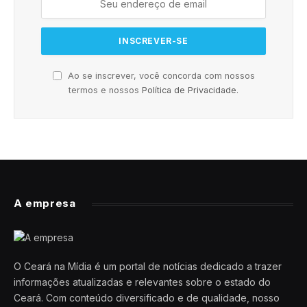
Ao se inscrever, você concorda com nossos
termos e nossos
Política de Privacidade
.
A empresa
O Ceará na Mídia é um portal de notícias dedicado a trazer
informações atualizadas e relevantes sobre o estado do
Ceará. Com conteúdo diversificado e de qualidade, nosso