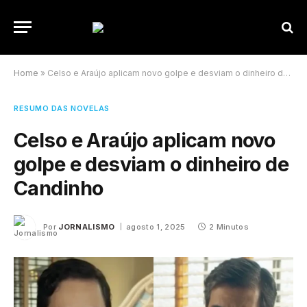
Home
»
Celso e Araújo aplicam novo golpe e desviam o dinheiro de Candinho
RESUMO DAS NOVELAS
Celso e Araújo aplicam novo
golpe e desviam o dinheiro de
Candinho
Por
JORNALISMO
agosto 1, 2025
2 Minutos