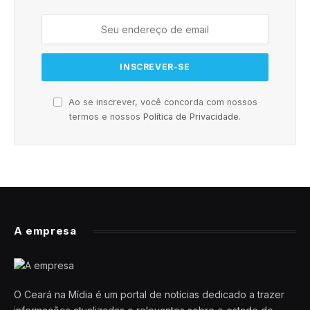
Ao se inscrever, você concorda com nossos
termos e nossos
Política de Privacidade
.
A empresa
O Ceará na Mídia é um portal de notícias dedicado a trazer