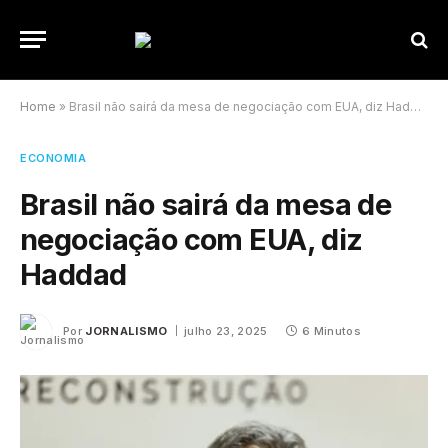
Home
»
Brasil não sairá da mesa de negociação com EUA, diz Haddad
ECONOMIA
Brasil não sairá da mesa de
negociação com EUA, diz
Haddad
Por
JORNALISMO
julho 23, 2025
6 Minutos