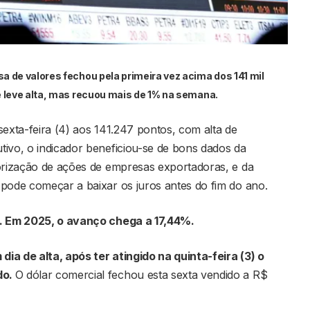
sa de valores fechou pela primeira vez acima dos 141 mil
ve leve alta, mas recuou mais de 1% na semana.
sexta-feira (4) aos 141.247 pontos, com alta de
tivo, o indicador beneficiou-se de bons dados da
lorização de ações de empresas exportadoras, e da
 pode começar a baixar os juros antes do fim do ano.
o. Em 2025, o avanço chega a 17,44%.
ia de alta, após ter atingido na quinta-feira (3) o
do.
O dólar comercial fechou esta sexta vendido a R$