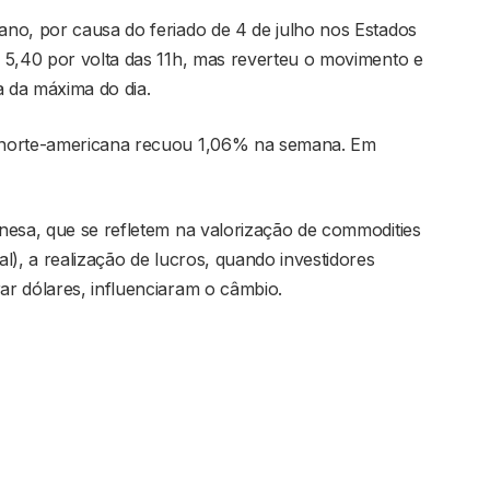
no, por causa do feriado de 4 de julho nos Estados
 5,40 por volta das 11h, mas reverteu o movimento e
a da máxima do dia.
 norte-americana recuou 1,06% na semana. Em
nesa, que se refletem na valorização de commodities
l), a realização de lucros, quando investidores
r dólares, influenciaram o câmbio.