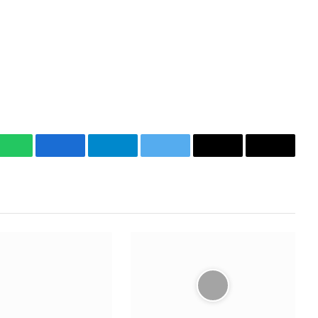
WhatsApp
Facebook
Telegram
Twitter
Email
Copy
Link