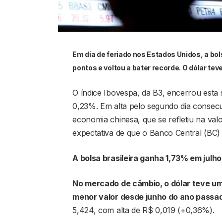
Em dia de feriado nos Estados Unidos, a bol
pontos e voltou a bater recorde. O dólar te
O índice Ibovespa, da B3, encerrou esta 
0,23%. Em alta pelo segundo dia consecu
economia chinesa, que se refletiu na va
expectativa de que o Banco Central (BC)
A bolsa brasileira ganha 1,73% em julh
No mercado de câmbio, o dólar teve um d
menor valor desde junho do ano passa
5,424, com alta de R$ 0,019 (+0,36%).