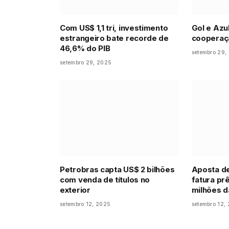
Com US$ 1,1 tri, investimento
Gol e Azu
estrangeiro bate recorde de
cooperaç
46,6% do PIB
setembro 29,
setembro 29, 2025
Petrobras capta US$ 2 bilhões
Aposta de
com venda de títulos no
fatura pr
exterior
milhões 
setembro 12, 2025
setembro 12,