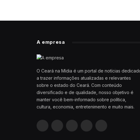
A empresa
O Ceará na Mídia é um portal de notícias dedicad
a trazer informações atualizadas e relevantes
sobre o estado do Ceará. Com conteúdo
diversificado e de qualidade, nosso objetivo é
manter você bem-informado sobre política,
cultura, economia, entretenimento e muito mais.
Facebook
X
Pinterest
YouTube
WhatsApp
(Twitter)