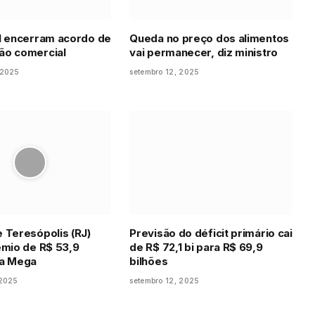
l encerram acordo de
Queda no preço dos alimentos
ão comercial
vai permanecer, diz ministro
 2025
setembro 12, 2025
 Teresópolis (RJ)
Previsão do déficit primário cai
êmio de R$ 53,9
de R$ 72,1 bi para R$ 69,9
da Mega
bilhões
 2025
setembro 12, 2025