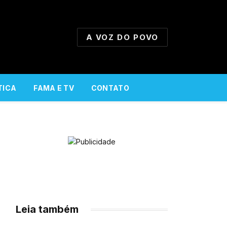
A VOZ DO POVO
TICA
FAMA E TV
CONTATO
Leia também