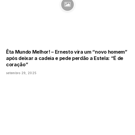
Êta Mundo Melhor! – Ernesto vira um “novo homem”
após deixar a cadeia e pede perdão a Estela: “É de
coração”
setembro 29, 2025