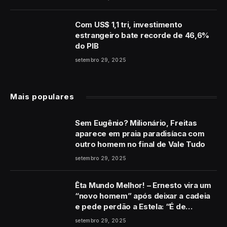
Com US$ 1,1 tri, investimento
estrangeiro bate recorde de 46,6%
do PIB
setembro 29, 2025
Mais populares
Sem Eugênio? Milionário, Freitas
aparece em praia paradisíaca com
outro homem no final de Vale Tudo
setembro 29, 2025
Êta Mundo Melhor! – Ernesto vira um
“novo homem” após deixar a cadeia
e pede perdão a Estela: “É de
coração”
setembro 29, 2025