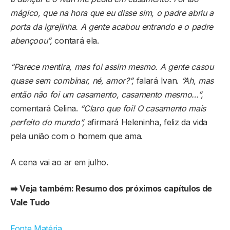
mágico, que na hora que eu disse sim, o padre abriu a
porta da igrejinha. A gente acabou entrando e o padre
abençoou”,
contará ela.
“Parece mentira, mas foi assim mesmo. A gente casou
quase sem combinar, né, amor?”,
falará Ivan.
“Ah, mas
então não foi um casamento, casamento mesmo…”,
comentará Celina.
“Claro que foi! O casamento mais
perfeito do mundo”,
afirmará Heleninha, feliz da vida
pela união com o homem que ama.
A cena vai ao ar em julho.
➡️ Veja também: Resumo dos próximos capítulos de
Vale Tudo
Fonte Matéria