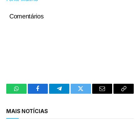
Comentários
WhatsApp
Facebook
Telegram
Twitter
Email
Copy
Link
MAIS NOTÍCIAS