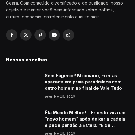
Ceará. Com conteúdo diversificado e de qualidade, nosso
objetivo é manter você bem-informado sobre política,
cultura, economia, entretenimento e muito mais.
Facebook
X
Pinterest
YouTube
WhatsApp
(Twitter)
Nossas escolhas
Sem Eugênio? Milionário, Freitas
aparece em praia paradisíaca com
outro homem no final de Vale Tudo
setembro 29, 2025
Êta Mundo Melhor! – Ernesto vira um
“novo homem” após deixar a cadeia
e pede perdão a Estela: “É de
coração”
setembro 29, 2025