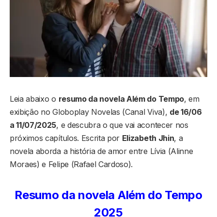
Leia abaixo o
resumo da novela Além do Tempo
, em
exibição no Globoplay Novelas (Canal Viva),
de 16/06
a 11/07/2025
, e descubra o que vai acontecer nos
próximos capítulos. Escrita por
Elizabeth Jhin
, a
novela aborda a história de amor entre Lívia (Alinne
Moraes) e Felipe (Rafael Cardoso).
Resumo da novela Além do Tempo
2025