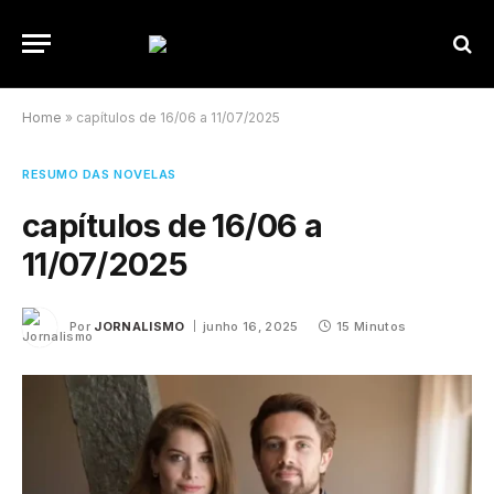
Home
»
capítulos de 16/06 a 11/07/2025
RESUMO DAS NOVELAS
capítulos de 16/06 a
11/07/2025
Por
JORNALISMO
junho 16, 2025
15 Minutos