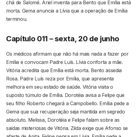
chá de Salomé. Ariel inventa para Bento que Emília está
morta. Gema anuncia a Lívia que a operação de Emília
terminou.
Capítulo 011 – sexta, 20 de junho
Os médicos afirmam que não há mais nada a fazer por
Emília e convocam Padre Luís. Lívia conforta a mãe.
Vitória acredita que Emília está morta. Bento assedia
Rosa. Padre Luís reza por Emília, que apresenta
melhora em seu estado de saúde. Vitória visita o
suposto túmulo de Emília. Dorotéia avisa a Felipe que
seu filho Roberto chegará a Campobello. Emília pede a
Gema que sua recuperação seja mantida em segredo
absoluto. Melissa, Dorotéia e Felipe falam sobre as
saídas misteriosas de Vitória. Zilda exige que Afonso se
afaste de Anita. Felipe pensa em Lívia. Emília pede a