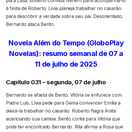
para casa. Botelho convida Neném para acompanhá-lo
à festa de Roberto. Lívia planeja trabalhar no casarão
para descobrir a verdade sobre seu pai. Desorientado,
Bernardo ataca Bento.
Novela Além do Tempo (GloboPlay
Novelas): resumo semanal de 07 a
11 de julho de 2025
Capítulo 031 – segunda, 07 de julho
Bernardo se afasta de Bento. Vitória se enfurece com
Padre Luís. Lívia pede para Gema convencer Emília a
deixá-la trabalhar no casarão. Roberto flagra Anita
acariciando sua camisa. Bento conta para Vitória que
pode ter encontrado Bernardo. Rita afirma a Rosa que