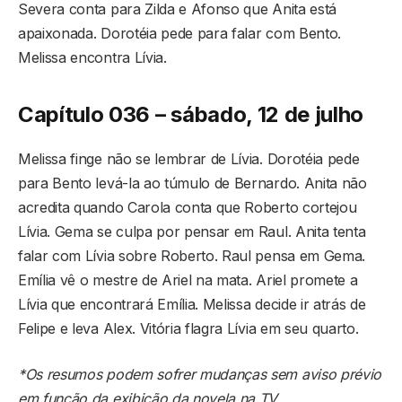
Severa conta para Zilda e Afonso que Anita está
apaixonada. Dorotéia pede para falar com Bento.
Melissa encontra Lívia.
Capítulo 036 – sábado, 12 de julho
Melissa finge não se lembrar de Lívia. Dorotéia pede
para Bento levá-la ao túmulo de Bernardo. Anita não
acredita quando Carola conta que Roberto cortejou
Lívia. Gema se culpa por pensar em Raul. Anita tenta
falar com Lívia sobre Roberto. Raul pensa em Gema.
Emília vê o mestre de Ariel na mata. Ariel promete a
Lívia que encontrará Emília. Melissa decide ir atrás de
Felipe e leva Alex. Vitória flagra Lívia em seu quarto.
*Os resumos podem sofrer mudanças sem aviso prévio
em função da exibição da novela na TV.