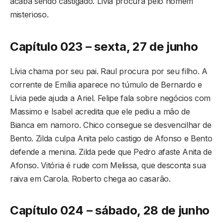
acaba sendo castigado. Lívia procura pelo homem
misterioso.
Capítulo 023 – sexta, 27 de junho
Lívia chama por seu pai. Raul procura por seu filho. A
corrente de Emília aparece no túmulo de Bernardo e
Lívia pede ajuda a Ariel. Felipe fala sobre negócios com
Massimo e Isabel acredita que ele pediu a mão de
Bianca em namoro. Chico consegue se desvencilhar de
Bento. Zilda culpa Anita pelo castigo de Afonso e Bento
defende a menina. Zilda pede que Pedro afaste Anita de
Afonso. Vitória é rude com Melissa, que desconta sua
raiva em Carola. Roberto chega ao casarão.
Capítulo 024 – sábado, 28 de junho