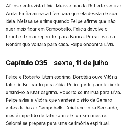
Afonso entrevista Lívia. Melissa manda Roberto seduzir
Anita. Emília ameaça Lívia para que ela desista de sua
ideia. Melissa se anima quando Felipe afirma que não
quer mais ficar em Campobello. Felícia devolve o
broche de madrepérolas para Bianca. Pérsio avisa a
Neném que voltará para casa. Felipe encontra Lívia.
Capítulo 035 – sexta, 11 de julho
Felipe e Roberto lutam esgrima. Dorotéia ouve Vitória
falar de Bernardo para Zilda. Pedro pede para Roberto
ensiná-lo a lutar esgrima. Roberto se insinua para Lívia.
Felipe avisa a Vitória que venderá o sítio de Genaro
antes de deixar Campobello. Ariel encontra Bernardo,
mas é impedido de falar com ele por seu mestre.
Salomé se prepara para uma cerimônia espiritual.