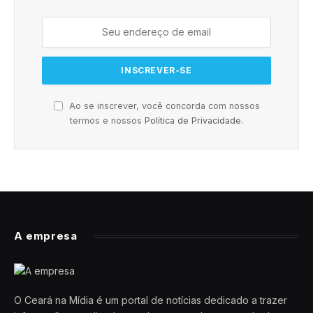
Ao se inscrever, você concorda com nossos
termos e nossos
Política de Privacidade
.
A empresa
O Ceará na Mídia é um portal de notícias dedicado a trazer