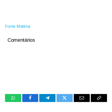
Fonte Matéria
Comentários
WhatsApp
Facebook
Telegram
Twitter
Email
Copy
Link