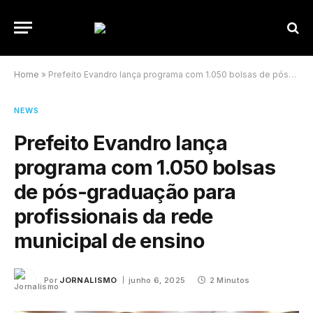
Home
»
Prefeito Evandro lança programa com 1.050 bolsas de pós-graduação para profissionais da rede municipal de ensino
NEWS
Prefeito Evandro lança
programa com 1.050 bolsas
de pós-graduação para
profissionais da rede
municipal de ensino
Por
JORNALISMO
junho 6, 2025
2 Minutos