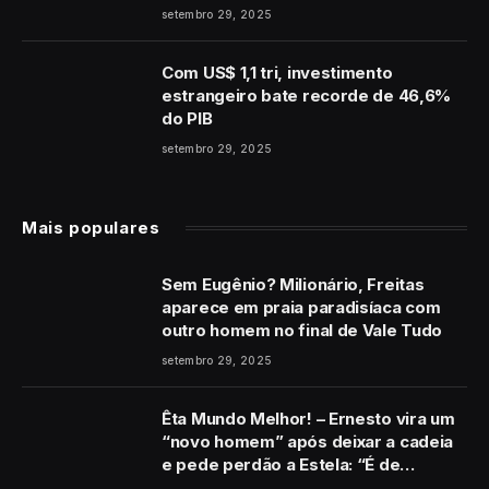
coração”
setembro 29, 2025
Com US$ 1,1 tri, investimento
estrangeiro bate recorde de 46,6%
do PIB
setembro 29, 2025
Mais populares
Sem Eugênio? Milionário, Freitas
aparece em praia paradisíaca com
outro homem no final de Vale Tudo
setembro 29, 2025
Êta Mundo Melhor! – Ernesto vira um
“novo homem” após deixar a cadeia
e pede perdão a Estela: “É de
coração”