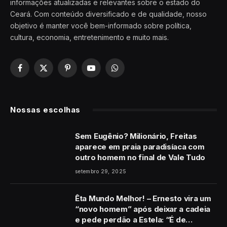
informações atualizadas e relevantes sobre o estado do
Ceará. Com conteúdo diversificado e de qualidade, nosso
objetivo é manter você bem-informado sobre política,
cultura, economia, entretenimento e muito mais.
Facebook
X
Pinterest
YouTube
WhatsApp
(Twitter)
Nossas escolhas
Sem Eugênio? Milionário, Freitas
aparece em praia paradisíaca com
outro homem no final de Vale Tudo
setembro 29, 2025
Êta Mundo Melhor! – Ernesto vira um
“novo homem” após deixar a cadeia
e pede perdão a Estela: “É de