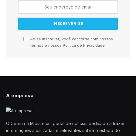
Ao se inscrever, você concorda com nossos
termos e nossos
Política de Privacidade
.
A empresa
O Ceará na Mídia é um portal de notícias dedicado a trazer
informações atualizadas e relevantes sobre o estado do