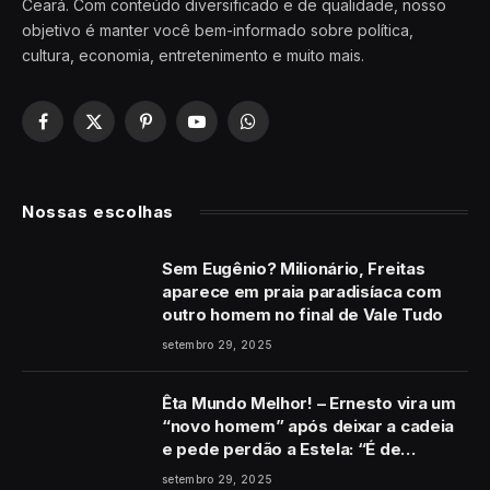
Ceará. Com conteúdo diversificado e de qualidade, nosso
objetivo é manter você bem-informado sobre política,
cultura, economia, entretenimento e muito mais.
Facebook
X
Pinterest
YouTube
WhatsApp
(Twitter)
Nossas escolhas
Sem Eugênio? Milionário, Freitas
aparece em praia paradisíaca com
outro homem no final de Vale Tudo
setembro 29, 2025
Êta Mundo Melhor! – Ernesto vira um
“novo homem” após deixar a cadeia
e pede perdão a Estela: “É de
coração”
setembro 29, 2025