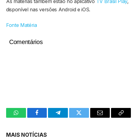
As matérias também estão no aplicativo
TV Brasil Play
,
disponível nas versões Android e iOS.
Fonte Matéria
Comentários
WhatsApp
Facebook
Telegram
Twitter
Email
Copy
Link
MAIS NOTÍCIAS