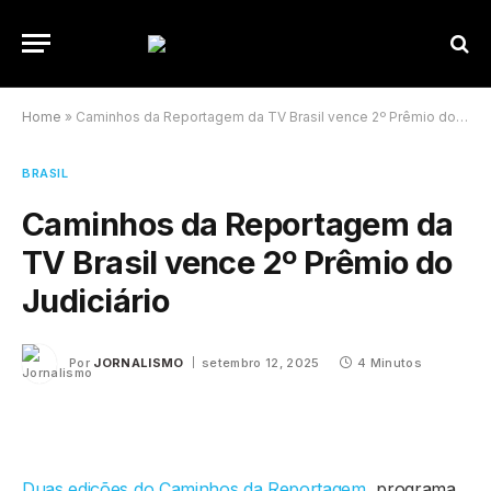
Home
»
Caminhos da Reportagem da TV Brasil vence 2º Prêmio do Judiciário
BRASIL
Caminhos da Reportagem da
TV Brasil vence 2º Prêmio do
Judiciário
Por
JORNALISMO
setembro 12, 2025
4 Minutos
Duas edições do Caminhos da Reportagem
, programa