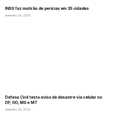
INSS faz mutirão de perícias em 35 cidades
setembro 29, 2025
Defesa Civil testa aviso de desastre via celular no
DF, GO, MS e MT
setembro 29, 2025