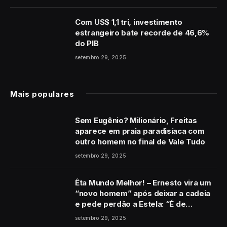
Com US$ 1,1 tri, investimento
estrangeiro bate recorde de 46,6%
do PIB
setembro 29, 2025
Mais populares
Sem Eugênio? Milionário, Freitas
aparece em praia paradisíaca com
outro homem no final de Vale Tudo
setembro 29, 2025
Êta Mundo Melhor! – Ernesto vira um
“novo homem” após deixar a cadeia
e pede perdão a Estela: “É de
coração”
setembro 29, 2025