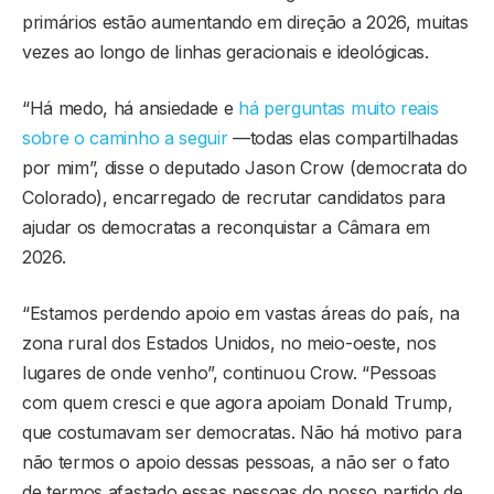
primários estão aumentando em direção a 2026, muitas
vezes ao longo de linhas geracionais e ideológicas.
“Há medo, há ansiedade e
há perguntas muito reais
sobre o caminho a seguir
—todas elas compartilhadas
por mim”, disse o deputado Jason Crow (democrata do
Colorado), encarregado de recrutar candidatos para
ajudar os democratas a reconquistar a Câmara em
2026.
“Estamos perdendo apoio em vastas áreas do país, na
zona rural dos Estados Unidos, no meio-oeste, nos
lugares de onde venho”, continuou Crow. “Pessoas
com quem cresci e que agora apoiam Donald Trump,
que costumavam ser democratas. Não há motivo para
não termos o apoio dessas pessoas, a não ser o fato
de termos afastado essas pessoas do nosso partido de