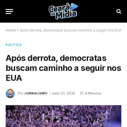
Home
»
Após derrota, democratas buscam caminho a seguir nos EUA
POLÍTICA
Após derrota, democratas
buscam caminho a seguir nos
EUA
Por
JORNALISMO
maio 27, 2025
6 Minutos