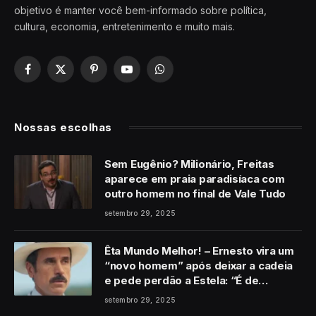
objetivo é manter você bem-informado sobre política,
cultura, economia, entretenimento e muito mais.
Facebook
X
Pinterest
YouTube
WhatsApp
(Twitter)
Nossas escolhas
Sem Eugênio? Milionário, Freitas
aparece em praia paradisíaca com
outro homem no final de Vale Tudo
setembro 29, 2025
Êta Mundo Melhor! – Ernesto vira um
“novo homem” após deixar a cadeia
e pede perdão a Estela: “É de
coração”
setembro 29, 2025