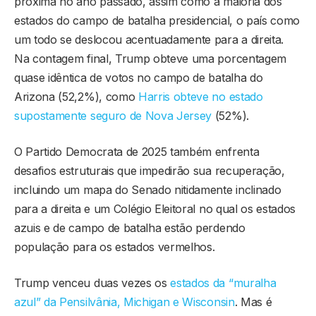
próxima no ano passado, assim como a maioria dos
estados do campo de batalha presidencial, o país como
um todo se deslocou acentuadamente para a direita.
Na contagem final, Trump obteve uma porcentagem
quase idêntica de votos no campo de batalha do
Arizona (52,2%), como
Harris obteve no estado
supostamente seguro de Nova Jersey
(52%).
O Partido Democrata de 2025 também enfrenta
desafios estruturais que impedirão sua recuperação,
incluindo um mapa do Senado nitidamente inclinado
para a direita e um Colégio Eleitoral no qual os estados
azuis e de campo de batalha estão perdendo
população para os estados vermelhos.
Trump venceu duas vezes os
estados da “muralha
azul” da Pensilvânia, Michigan e Wisconsin
. Mas é