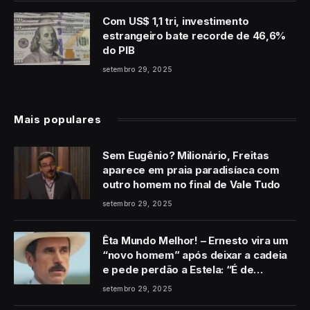
Com US$ 1,1 tri, investimento
estrangeiro bate recorde de 46,6%
do PIB
setembro 29, 2025
Mais populares
Sem Eugênio? Milionário, Freitas
aparece em praia paradisíaca com
outro homem no final de Vale Tudo
setembro 29, 2025
Êta Mundo Melhor! – Ernesto vira um
“novo homem” após deixar a cadeia
e pede perdão a Estela: “É de
coração”
setembro 29, 2025