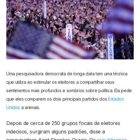
Uma pesquisadora democrata de longa data tem uma técnica
que utiliza ao estimular os eleitores a compartilhar seus
sentimentos mais profundos e sombrios sobre política. Ela pede
que eles comparem os dois principais partidos dos
Estados
Unidos
a animais.
Depois de cerca de 250 grupos focais de eleitores
indecisos, surgiram alguns padrões, disse a
pesquisadora Anat Shenker-Osorio. Os
republicanos