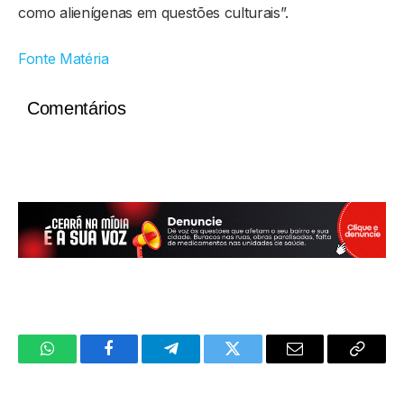
como alienígenas em questões culturais”.
Fonte Matéria
Comentários
WhatsApp
Facebook
Telegram
Twitter
Email
Copy
Link