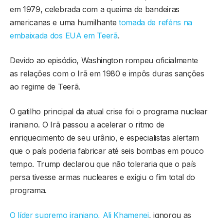
em 1979, celebrada com a queima de bandeiras
americanas e uma humilhante
tomada de reféns na
embaixada dos EUA em Teerã
.
Devido ao episódio, Washington rompeu oficialmente
as relações com o Irã em 1980 e impôs duras sanções
ao regime de Teerã.
O gatilho principal da atual crise foi o programa nuclear
iraniano. O Irã passou a acelerar o ritmo de
enriquecimento de seu urânio, e especialistas alertam
que o país poderia fabricar até seis bombas em pouco
tempo. Trump declarou que não toleraria que o país
persa tivesse armas nucleares e exigiu o fim total do
programa.
O líder supremo iraniano, Ali Khamenei
, ignorou as