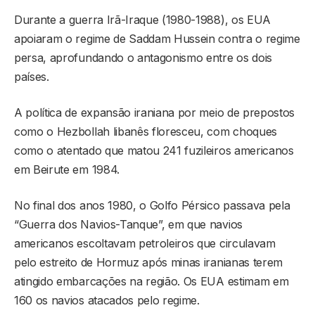
Durante a guerra Irã-Iraque (1980-1988), os EUA
apoiaram o regime de Saddam Hussein contra o regime
persa, aprofundando o antagonismo entre os dois
países.
A política de expansão iraniana por meio de prepostos
como o Hezbollah libanês floresceu, com choques
como o atentado que matou 241 fuzileiros americanos
em Beirute em 1984.
No final dos anos 1980, o Golfo Pérsico passava pela
“Guerra dos Navios-Tanque”, em que navios
americanos escoltavam petroleiros que circulavam
pelo estreito de Hormuz após minas iranianas terem
atingido embarcações na região. Os EUA estimam em
160 os navios atacados pelo regime.