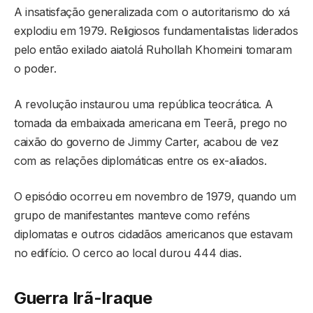
A insatisfação generalizada com o autoritarismo do xá
explodiu em 1979. Religiosos fundamentalistas liderados
pelo então exilado aiatolá Ruhollah Khomeini tomaram
o poder.
A revolução instaurou uma república teocrática. A
tomada da embaixada americana em Teerã, prego no
caixão do governo de Jimmy Carter, acabou de vez
com as relações diplomáticas entre os ex-aliados.
O episódio ocorreu em novembro de 1979, quando um
grupo de manifestantes manteve como reféns
diplomatas e outros cidadãos americanos que estavam
no edifício. O cerco ao local durou 444 dias.
Guerra Irã-Iraque