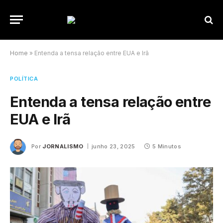
Home
»
Entenda a tensa relação entre EUA e Irã
POLÍTICA
Entenda a tensa relação entre
EUA e Irã
Por
JORNALISMO
junho 23, 2025
5 Minutos