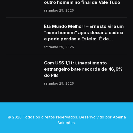
outro homem no final de Vale Tudo
setembro 29, 2025
Êta Mundo Melhor! – Ernesto vira um
“novo homem” após deixar a cadeia
e pede perdão a Estela: “É de
coração”
setembro 29, 2025
Com US$ 1,1 tri, investimento
estrangeiro bate recorde de 46,6%
do PIB
setembro 29, 2025
© 2026 Todos os direitos reservados. Desenvolvido por
Abelha
Soluções
.