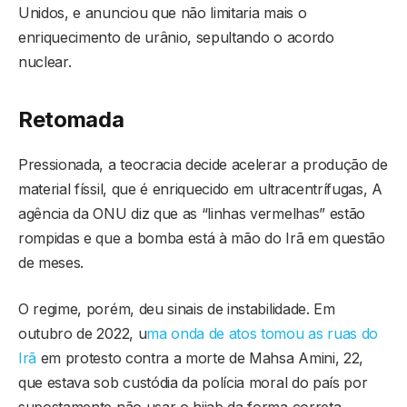
Unidos, e anunciou que não limitaria mais o
enriquecimento de urânio, sepultando o acordo
nuclear.
Retomada
Pressionada, a teocracia decide acelerar a produção de
material físsil, que é enriquecido em ultracentrífugas, A
agência da ONU diz que as “linhas vermelhas” estão
rompidas e que a bomba está à mão do Irã em questão
de meses.
O regime, porém, deu sinais de instabilidade. Em
outubro de 2022, u
ma onda de atos tomou as ruas do
Irã
em protesto contra a morte de Mahsa Amini, 22,
que estava sob custódia da polícia moral do país por
supostamente não usar o hijab da forma correta.