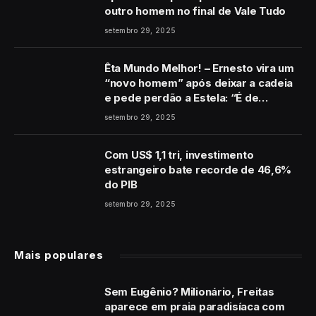
outro homem no final de Vale Tudo
setembro 29, 2025
Êta Mundo Melhor! – Ernesto vira um
“novo homem” após deixar a cadeia
e pede perdão a Estela: “É de
coração”
setembro 29, 2025
Com US$ 1,1 tri, investimento
estrangeiro bate recorde de 46,6%
do PIB
setembro 29, 2025
Mais populares
Sem Eugênio? Milionário, Freitas
aparece em praia paradisíaca com