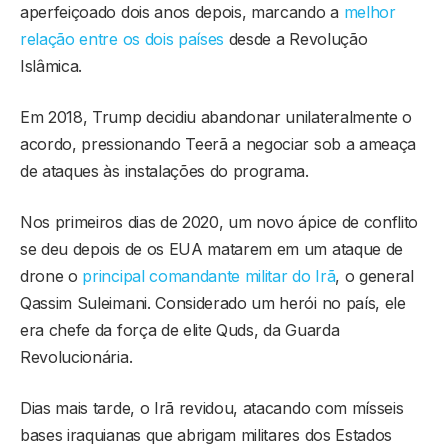
aperfeiçoado dois anos depois, marcando a
melhor
relação entre os dois países
desde a Revolução
Islâmica.
Em 2018, Trump decidiu abandonar unilateralmente o
acordo, pressionando Teerã a negociar sob a ameaça
de ataques às instalações do programa.
Nos primeiros dias de 2020, um novo ápice de conflito
se deu depois de os EUA matarem em um ataque de
drone o
principal comandante militar do Irã
, o general
Qassim Suleimani. Considerado um herói no país, ele
era chefe da força de elite Quds, da Guarda
Revolucionária.
Dias mais tarde, o Irã revidou, atacando com mísseis
bases iraquianas que abrigam militares dos Estados