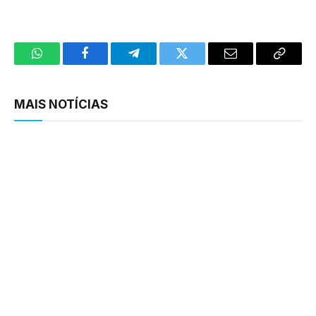
WhatsApp
Facebook
Telegram
Twitter
Email
Copy
Link
MAIS NOTÍCIAS