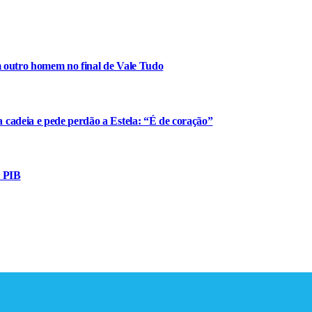
m outro homem no final de Vale Tudo
cadeia e pede perdão a Estela: “É de coração”
o PIB