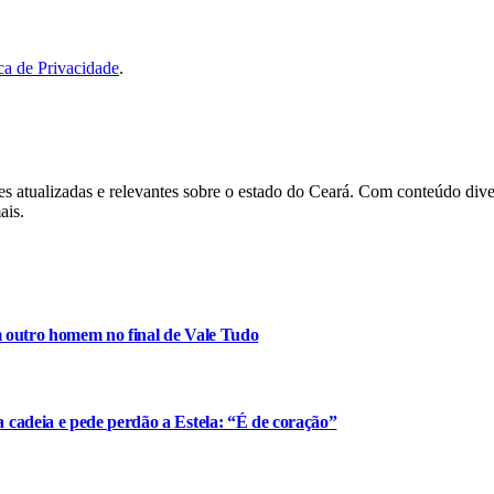
ica de Privacidade
.
es atualizadas e relevantes sobre o estado do Ceará. Com conteúdo dive
ais.
m outro homem no final de Vale Tudo
cadeia e pede perdão a Estela: “É de coração”