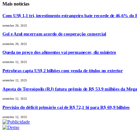
Mais notícias
Com US$ 1,1 tri, investimento estrangeiro bate recorde de 46,6% do 
setembro 29, 2025
Gol e Azul encerram acordo de cooperação comercial
setembro 29, 2025
Queda no preço dos alimentos vai permanecer, diz ministro
setembro 12, 2025
Petrobras capta US$ 2 bilhões com venda de títulos no exterior
setembro 12, 2025
Aposta de Teresópolis (RJ) fatura prêmio de R$ 53,9 milhões da Meg
setembro 12, 2025
Previsão do déficit primário cai de R$ 72,1 bi para R$ 69,9 bilhões
setembro 12, 2025