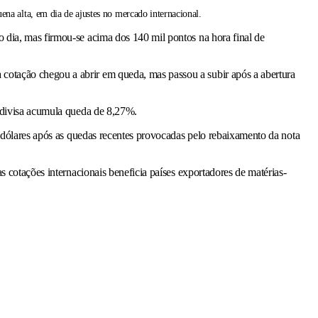
ena alta, em dia de ajustes no mercado internacional.
do dia, mas firmou-se acima dos 140 mil pontos na hora final de
a cotação chegou a abrir em queda, mas passou a subir após a abertura
a divisa acumula queda de 8,27%.
r dólares após as quedas recentes provocadas pelo rebaixamento da nota
 cotações internacionais beneficia países exportadores de matérias-