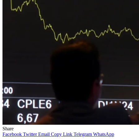
Share
Facebook
Twitter
Email
Copy Link
Telegram
WhatsApp