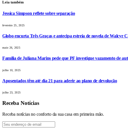
Leia também
Jessica Simpson reflete sobre separação
fevereiro 25, 2025
Globo encurta Três Graças e antecipa estreia de novela de Walcyr C
maio 26, 2025
Família de Juliana Marins pede que PF investigue vazamento de aut
julho 10, 2025
Aposentados têm até dia 21 para aderir ao plano de devolução
julho 23, 2025
Receba Notícias
Receba notícias no conforto da sua casa em primeira mão.