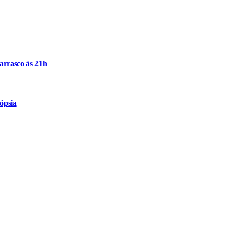
arrasco às 21h
ópsia