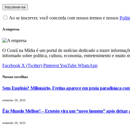
Ao se inscrever, você concorda com nossos termos e nossos
Polít
A empresa
O Ceará na Mídia é um portal de notícias dedicado a trazer informaçõ
informado sobre política, cultura, economia, entretenimento e muito m
Facebook
X (Twitter)
Pinterest
YouTube
WhatsApp
Nossas escolhas
Sem Eugênio? Milionário, Freitas aparece em praia paradisíaca co
setembro 29, 2025
Êta Mundo Melhor! – Ernesto vira um “novo homem” após deixar a 
setembro 29, 2025