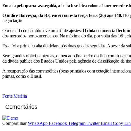
Em alta pela quarta vez seguida, a bolsa brasileira voltou a bater recorde e 
O índice Ibovespa, da B3, encerrou esta terça-feira (20) aos 140.110
negociação.
O mercado de câmbio teve um dia de ajustes.
O dólar comercial fechou
dos mercados norte-americanos. Na máxima do dia, por volta das 16h, c
Essa foi a primeira alta do dólar após duas quedas seguidas. Apesar da 
Sem grandes notícias internas, o mercado financeiro oscilou com base em 
da dívida pública dos Estados Unidos pela agência de classificação de ri
A recuperação das commodities (bens primários com cotação internacional)
primas, como o Brasil.
Fonte Matéria
Comentários
Compartilhar
WhatsApp
Facebook
Telegram
Twitter
Email
Copy Lin