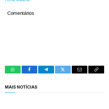
Comentários
WhatsApp
Facebook
Telegram
Twitter
Email
Copy
Link
MAIS NOTÍCIAS