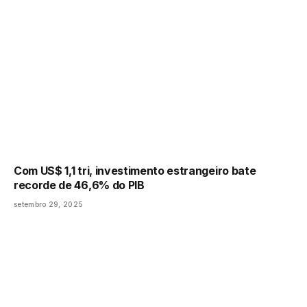
Com US$ 1,1 tri, investimento estrangeiro bate
recorde de 46,6% do PIB
setembro 29, 2025