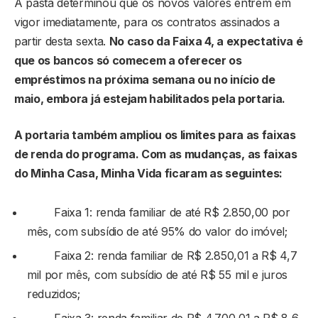
A pasta determinou que os novos valores entrem em
vigor imediatamente, para os contratos assinados a
partir desta sexta.
No caso da Faixa 4, a expectativa é
que os bancos só comecem a oferecer os
empréstimos na próxima semana ou no início de
maio, embora já estejam habilitados pela portaria.
A portaria também ampliou os limites para as faixas
de renda do programa. Com as mudanças, as faixas
do Minha Casa, Minha Vida ficaram as seguintes:
Faixa 1: renda familiar de até R$ 2.850,00 por
mês, com subsídio de até 95% do valor do imóvel;
Faixa 2: renda familiar de R$ 2.850,01 a R$ 4,7
mil por mês, com subsídio de até R$ 55 mil e juros
reduzidos;
Faixa 3: renda familiar de R$ 4.700,01 a R$ 8,6