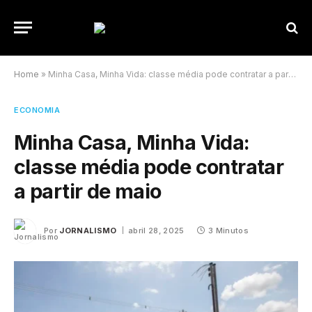
Home
»
Minha Casa, Minha Vida: classe média pode contratar a partir de maio
ECONOMIA
Minha Casa, Minha Vida:
classe média pode contratar
a partir de maio
Por
JORNALISMO
abril 28, 2025
3 Minutos