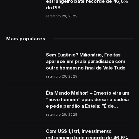
estrangeiro bate recorde de 46,6%
do PIB
setembro 29, 2025
Mais populares
Sem Eugênio? Milionário, Freitas
aparece em praia paradisíaca com
outro homem no final de Vale Tudo
setembro 29, 2025
Êta Mundo Melhor! – Ernesto vira um
“novo homem” após deixar a cadeia
e pede perdão a Estela: “É de
coração”
setembro 29, 2025
Com US$ 1,1 tri, investimento
estrangeiro bate recorde de 46,6%