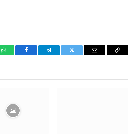
WhatsApp
Facebook
Telegram
Twitter
Email
Copy
Link