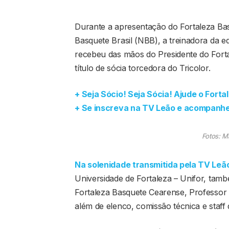
Durante a apresentação do Fortaleza B
Basquete Brasil (NBB), a treinadora da eq
recebeu das mãos do Presidente do Fort
título de sócia torcedora do Tricolor.
+ Seja Sócio! Seja Sócia! Ajude o Fort
+ Se inscreva na TV Leão e acompanhe 
Fotos: M
Na solenidade transmitida pela TV Leã
Universidade de Fortaleza – Unifor, tamb
Fortaleza Basquete Cearense, Professor R
além de elenco, comissão técnica e staff 