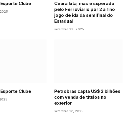
 Esporte Clube
Ceará luta, mas é superado
pelo Ferroviário por 2 a 1 no
 2025
jogo de ida da semifinal do
Estadual
setembro 29, 2025
 Esporte Clube
Petrobras capta US$ 2 bilhões
com venda de títulos no
 2025
exterior
setembro 12, 2025