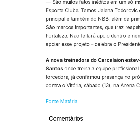
— São muitos fatos inéditos em um só mo
Esporte Clube. Temos Jelena Todorovic
principal e também do NBB, além da prime
São marcos importantes, que traz respeit
Fortaleza. Não faltará apoio dentro e ne
apoiar esse projeto – celebra o Presiden
A nova treinadora do Carcalaion estev
Santos
onde treina a equipe profissional
torcedora, já confirmou presença no próx
contra o Vitória, sábado (13), na Arena C
Fonte Matéria
Comentários