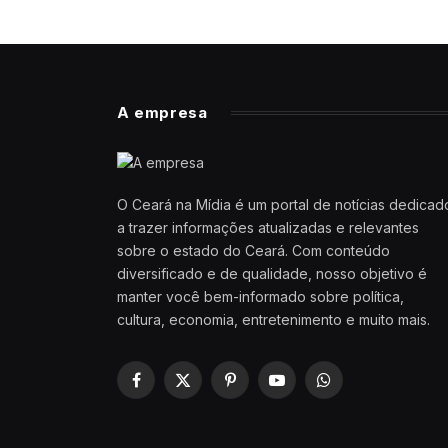
A empresa
O Ceará na Mídia é um portal de notícias dedicad
a trazer informações atualizadas e relevantes
sobre o estado do Ceará. Com conteúdo
diversificado e de qualidade, nosso objetivo é
manter você bem-informado sobre política,
cultura, economia, entretenimento e muito mais.
Facebook
X
Pinterest
YouTube
WhatsApp
(Twitter)