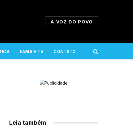
A VOZ DO POVO
TICA
FAMA E TV
CONTATO
Leia também