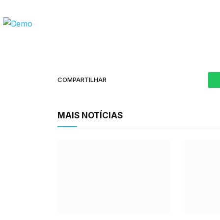
COMPARTILHAR
MAIS NOTÍCIAS