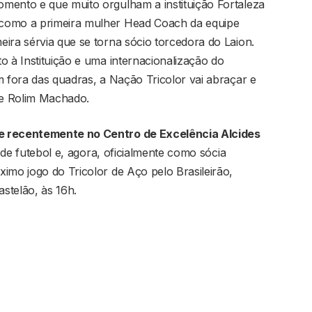
mento e que muito orgulham a instituição Fortaleza
 como a primeira mulher Head Coach da equipe
ira sérvia que se torna sócio torcedora do Laion.
o à Instituição e uma internacionalização do
m fora das quadras, a Nação Tricolor vai abraçar e
te Rolim Machado.
e recentemente no Centro de Excelência Alcides
 de futebol e, agora, oficialmente como sócia
imo jogo do Tricolor de Aço pelo Brasileirão,
astelão, às 16h.