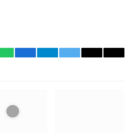
WhatsApp
Facebook
Telegram
Twitter
Email
Copy
Link