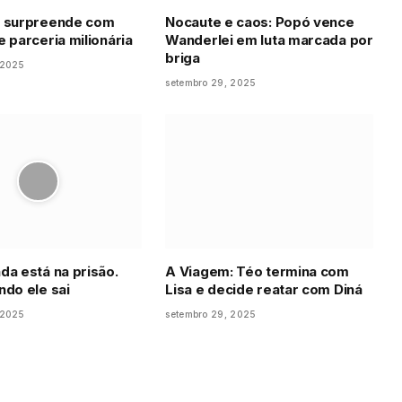
s surpreende com
Nocaute e caos: Popó vence
e parceria milionária
Wanderlei em luta marcada por
briga
 2025
setembro 29, 2025
da está na prisão.
A Viagem: Téo termina com
ndo ele sai
Lisa e decide reatar com Diná
 2025
setembro 29, 2025