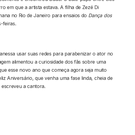
ro em que a artista estava. A filha de Zezé Di
mana no Rio de Janeiro para ensaios do
Dança dos
-feiras.
nessa usar suas redes para parabenizar o ator no
sagem alimentou a curiosidade dos fãs sobre uma
, que esse novo ano que começa agora seja muito
eliz Aniversário, que venha uma fase linda, cheia de
, escreveu a cantora.