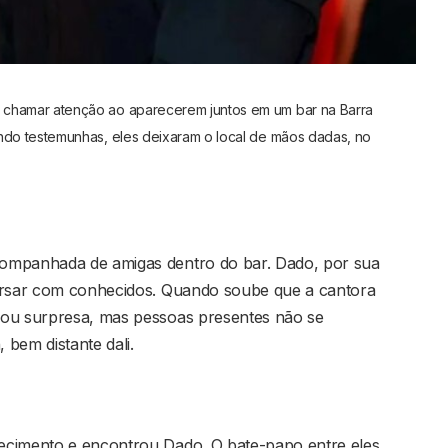
 chamar atenção ao aparecerem juntos em um bar na Barra
ndo testemunhas, eles deixaram o local de mãos dadas, no
ompanhada de amigas dentro do bar. Dado, por sua
versar com conhecidos. Quando soube que a cantora
rou surpresa, mas pessoas presentes não se
bem distante dali.
ecimento e encontrou Dado. O bate-papo entre eles