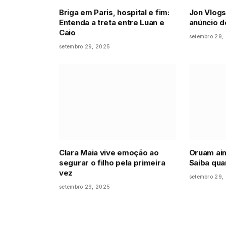
Briga em Paris, hospital e fim:
Jon Vlog
Entenda a treta entre Luan e
anúncio d
Caio
setembro 29,
setembro 29, 2025
Clara Maia vive emoção ao
Oruam ain
segurar o filho pela primeira
Saiba qua
vez
setembro 29,
setembro 29, 2025