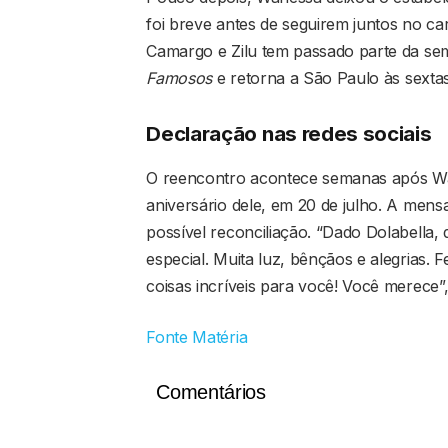
foi breve antes de seguirem juntos no car
Camargo e Zilu tem passado parte da se
Famosos
e retorna a São Paulo às sextas
Declaração nas redes sociais
O reencontro acontece semanas após Wa
aniversário dele, em 20 de julho. A men
possível reconciliação. “Dado Dolabella
especial. Muita luz, bênçãos e alegrias. F
coisas incríveis para você! Você merece”
Fonte Matéria
Comentários