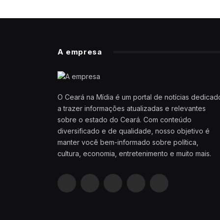
A empresa
O Ceará na Mídia é um portal de notícias dedicad
a trazer informações atualizadas e relevantes
sobre o estado do Ceará. Com conteúdo
diversificado e de qualidade, nosso objetivo é
manter você bem-informado sobre política,
cultura, economia, entretenimento e muito mais.
Facebook
X
Pinterest
YouTube
WhatsApp
(Twitter)