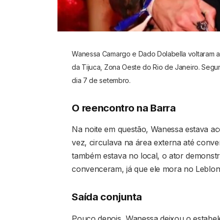
Wanessa Camargo e Dado Dolabella voltaram a
da Tijuca, Zona Oeste do Rio de Janeiro. Segu
dia 7 de setembro.
O reencontro na Barra
Na noite em questão, Wanessa estava ac
vez, circulava na área externa até con
também estava no local, o ator demonst
convenceram, já que ele mora no Leblon, 
Saída conjunta
Pouco depois, Wanessa deixou o estabel