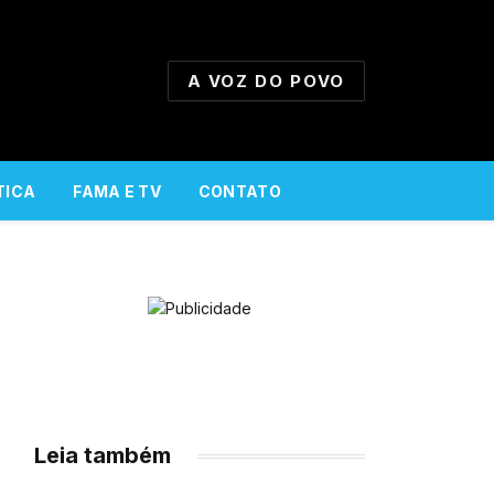
A VOZ DO POVO
TICA
FAMA E TV
CONTATO
Leia também