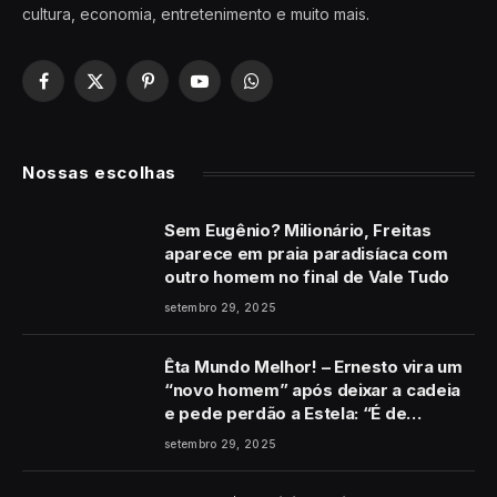
cultura, economia, entretenimento e muito mais.
Facebook
X
Pinterest
YouTube
WhatsApp
(Twitter)
Nossas escolhas
Sem Eugênio? Milionário, Freitas
aparece em praia paradisíaca com
outro homem no final de Vale Tudo
setembro 29, 2025
Êta Mundo Melhor! – Ernesto vira um
“novo homem” após deixar a cadeia
e pede perdão a Estela: “É de
coração”
setembro 29, 2025