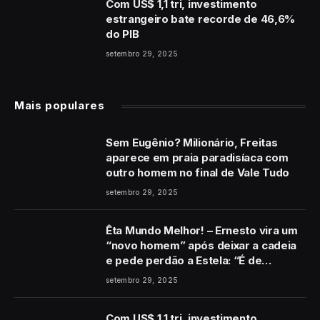
Com US$ 1,1 tri, investimento
estrangeiro bate recorde de 46,6%
do PIB
setembro 29, 2025
Mais populares
Sem Eugênio? Milionário, Freitas
aparece em praia paradisíaca com
outro homem no final de Vale Tudo
setembro 29, 2025
Êta Mundo Melhor! – Ernesto vira um
“novo homem” após deixar a cadeia
e pede perdão a Estela: “É de
coração”
setembro 29, 2025
Com US$ 1,1 tri, investimento