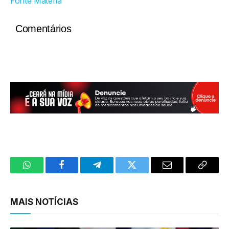
Fonte Matéria
Comentários
WhatsApp
Facebook
Telegram
Twitter
Email
Copy
Link
MAIS NOTÍCIAS