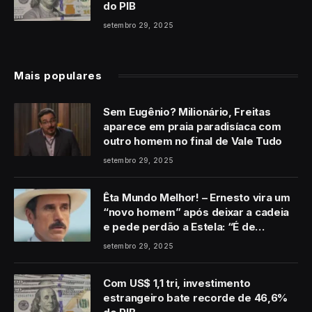
do PIB
setembro 29, 2025
Mais populares
Sem Eugênio? Milionário, Freitas
aparece em praia paradisíaca com
outro homem no final de Vale Tudo
setembro 29, 2025
Êta Mundo Melhor! – Ernesto vira um
“novo homem” após deixar a cadeia
e pede perdão a Estela: “É de
coração”
setembro 29, 2025
Com US$ 1,1 tri, investimento
estrangeiro bate recorde de 46,6%