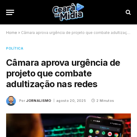
Home
»
Câmara aprova urgência de projeto que combate adultização nas redes
POLÍTICA
Câmara aprova urgência de
projeto que combate
adultização nas redes
Por
JORNALISMO
agosto 20, 2025
2 Minutos