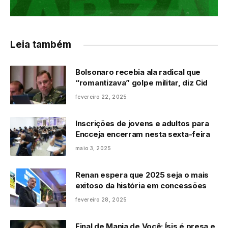
Leia também
Bolsonaro recebia ala radical que
“romantizava” golpe militar, diz Cid
fevereiro 22, 2025
Inscrições de jovens e adultos para
Encceja encerram nesta sexta-feira
maio 3, 2025
Renan espera que 2025 seja o mais
exitoso da história em concessões
fevereiro 28, 2025
Final de Mania de Você: Ísis é presa e