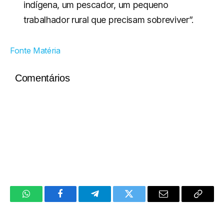
indígena, um pescador, um pequeno
trabalhador rural que precisam sobreviver”.
Fonte Matéria
Comentários
WhatsApp
Facebook
Telegram
Twitter
Email
Copy
Link