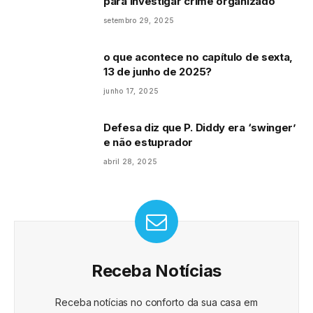
para investigar crime organizado
setembro 29, 2025
o que acontece no capítulo de sexta,
13 de junho de 2025?
junho 17, 2025
Defesa diz que P. Diddy era ‘swinger’
e não estuprador
abril 28, 2025
Receba Notícias
Receba notícias no conforto da sua casa em