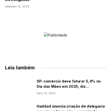
setembro 12, 2025
Leia também
SP: comércio deve faturar 5,4% no
Dia das Mães em 2025, diz
Fecomércio
maio 12, 2025
Haddad anuncia criação de delegacia