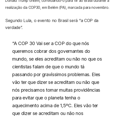
Donald Trump ontem, convidando-o para vir ao Brasil durante a
realização da COP30, em Belém (PA), marcada para novembro.
Segundo Lula, o evento no Brasil será “a COP da
verdade”.
“A COP 30 Vai ser a COP do que nós
queremos cobrar dos governantes do
mundo, se eles acreditam ou não no que os
cientistas falam de que o mundo tá
passando por gravíssimos problemas. Eles
vão ter que dizer se acreditam ou não que
nós precisamos tomar muitas providências
para evitar que o planeta tenha o
aquecimento acima de 1,5ºC. Eles vão ter
que dizer se acreditam ou não nos