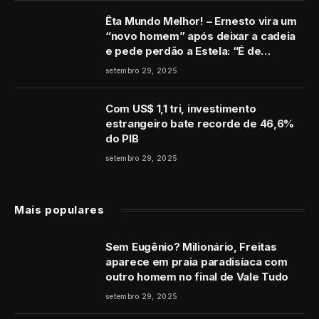
Êta Mundo Melhor! – Ernesto vira um
“novo homem” após deixar a cadeia
e pede perdão a Estela: “É de
coração”
setembro 29, 2025
Com US$ 1,1 tri, investimento
estrangeiro bate recorde de 46,6%
do PIB
setembro 29, 2025
Mais populares
Sem Eugênio? Milionário, Freitas
aparece em praia paradisíaca com
outro homem no final de Vale Tudo
setembro 29, 2025