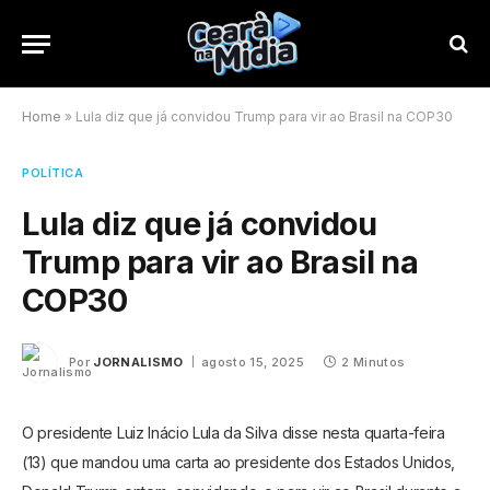
Home
»
Lula diz que já convidou Trump para vir ao Brasil na COP30
POLÍTICA
Lula diz que já convidou
Trump para vir ao Brasil na
COP30
Por
JORNALISMO
agosto 15, 2025
2 Minutos
O presidente Luiz Inácio Lula da Silva disse nesta quarta-feira
(13) que mandou uma carta ao presidente dos Estados Unidos,