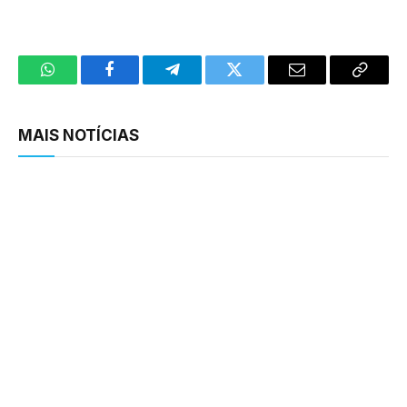
WhatsApp
Facebook
Telegram
Twitter
Email
Copy
Link
MAIS NOTÍCIAS