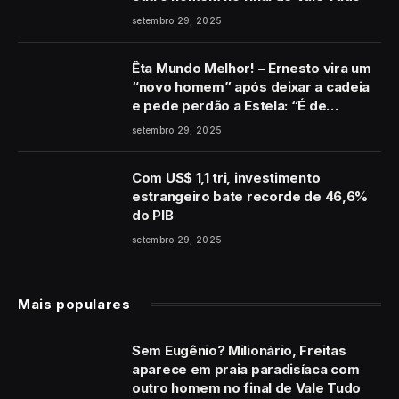
setembro 29, 2025
Êta Mundo Melhor! – Ernesto vira um
“novo homem” após deixar a cadeia
e pede perdão a Estela: “É de
coração”
setembro 29, 2025
Com US$ 1,1 tri, investimento
estrangeiro bate recorde de 46,6%
do PIB
setembro 29, 2025
Mais populares
Sem Eugênio? Milionário, Freitas
aparece em praia paradisíaca com
outro homem no final de Vale Tudo