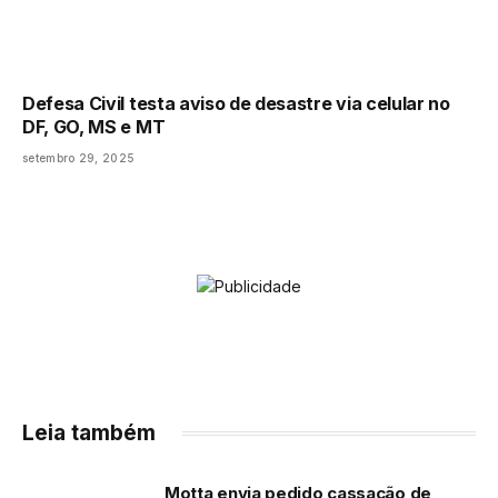
Defesa Civil testa aviso de desastre via celular no
DF, GO, MS e MT
setembro 29, 2025
Leia também
Motta envia pedido cassação de