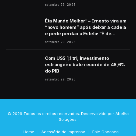
setembro 29, 2025
Êta Mundo Melhor! – Ernesto vira um
“novo homem” após deixar a cadeia
e pede perdão a Estela: “É de
coração”
setembro 29, 2025
Com US$ 1,1 tri, investimento
estrangeiro bate recorde de 46,6%
do PIB
setembro 29, 2025
© 2026 Todos os direitos reservados. Desenvolvido por
Abelha
Soluções
.
Home
Acessória de Imprensa
Fale Conosco