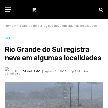
Home
»
Rio Grande do Sul registra neve em algumas localidades
BRASIL
Rio Grande do Sul registra
neve em algumas localidades
Por
JORNALISMO
agosto 11, 2025
2 Minutos