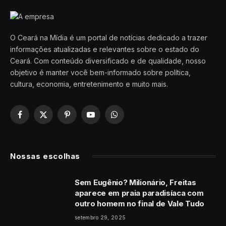
O Ceará na Mídia é um portal de notícias dedicado a trazer
informações atualizadas e relevantes sobre o estado do
Ceará. Com conteúdo diversificado e de qualidade, nosso
objetivo é manter você bem-informado sobre política,
cultura, economia, entretenimento e muito mais.
Facebook
X
Pinterest
YouTube
WhatsApp
(Twitter)
Nossas escolhas
Sem Eugênio? Milionário, Freitas
aparece em praia paradisíaca com
outro homem no final de Vale Tudo
setembro 29, 2025