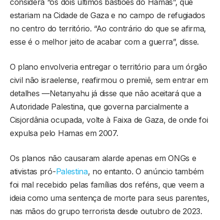
considera “os dois últimos bastiões do Hamas”, que
estariam na Cidade de Gaza e no campo de refugiados
no centro do território. “Ao contrário do que se afirma,
esse é o melhor jeito de acabar com a guerra”, disse.
O plano envolveria entregar o território para um órgão
civil não israelense, reafirmou o premiê, sem entrar em
detalhes —Netanyahu já disse que não aceitará que a
Autoridade Palestina, que governa parcialmente a
Cisjordânia ocupada, volte à Faixa de Gaza, de onde foi
expulsa pelo Hamas em 2007.
Os planos não causaram alarde apenas em ONGs e
ativistas pró-
Palestina
, no entanto. O anúncio também
foi mal recebido pelas famílias dos reféns, que veem a
ideia como uma sentença de morte para seus parentes,
nas mãos do grupo terrorista desde outubro de 2023.