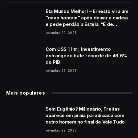
Êta Mundo Melhor! – Ernesto vira um
“novo homem” após deixar a cadeia
e pede perdão a Estela: “É de
coração”
setembro 29, 2025
Com US$ 1,1 tri, investimento
estrangeiro bate recorde de 46,6%
do PIB
setembro 29, 2025
Mais populares
Sem Eugênio? Milionário, Freitas
aparece em praia paradisíaca com
outro homem no final de Vale Tudo
setembro 29, 2025