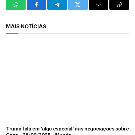
WhatsApp
Facebook
Telegram
Twitter
Email
Copy
Link
MAIS NOTÍCIAS
Trump fala em ‘algo especial’ nas negociações sobre
Gaza – 28/09/2025 – Mundo