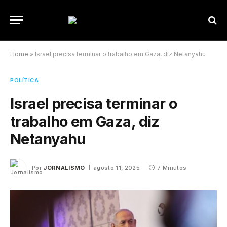
Home
»
Israel precisa terminar o trabalho em Gaza, diz Netanyahu
POLÍTICA
Israel precisa terminar o
trabalho em Gaza, diz
Netanyahu
Por
JORNALISMO
agosto 11, 2025
7 Minutos