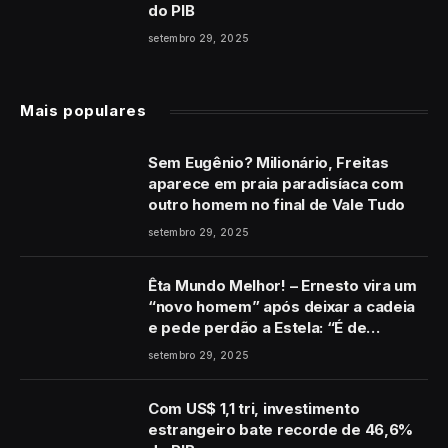
do PIB
setembro 29, 2025
Mais populares
Sem Eugênio? Milionário, Freitas
aparece em praia paradisíaca com
outro homem no final de Vale Tudo
setembro 29, 2025
Êta Mundo Melhor! – Ernesto vira um
“novo homem” após deixar a cadeia
e pede perdão a Estela: “É de
coração”
setembro 29, 2025
Com US$ 1,1 tri, investimento
estrangeiro bate recorde de 46,6%