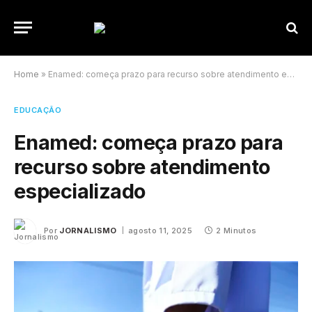
Home
»
Enamed: começa prazo para recurso sobre atendimento especializado
EDUCAÇÃO
Enamed: começa prazo para
recurso sobre atendimento
especializado
Por
JORNALISMO
agosto 11, 2025
2 Minutos