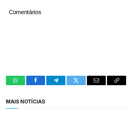
Comentários
WhatsApp
Facebook
Telegram
Twitter
Email
Copy
Link
MAIS NOTÍCIAS