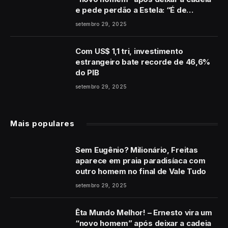
e pede perdão a Estela: “É de
coração”
setembro 29, 2025
Com US$ 1,1 tri, investimento
estrangeiro bate recorde de 46,6%
do PIB
setembro 29, 2025
Mais populares
Sem Eugênio? Milionário, Freitas
aparece em praia paradisíaca com
outro homem no final de Vale Tudo
setembro 29, 2025
Êta Mundo Melhor! – Ernesto vira um
“novo homem” após deixar a cadeia