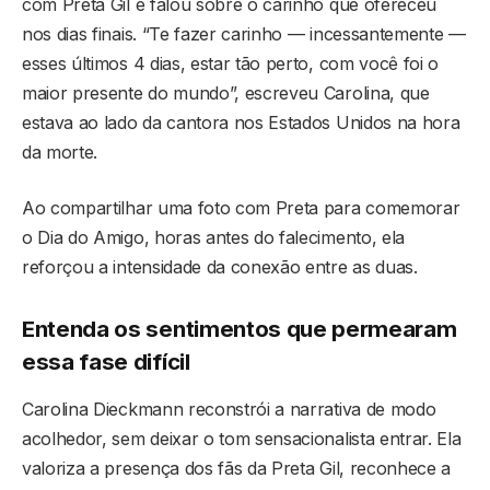
com Preta Gil e falou sobre o carinho que ofereceu
nos dias finais. “Te fazer carinho — incessantemente —
esses últimos 4 dias, estar tão perto, com você foi o
maior presente do mundo”, escreveu Carolina, que
estava ao lado da cantora nos Estados Unidos na hora
da morte.
Ao compartilhar uma foto com Preta para comemorar
o Dia do Amigo, horas antes do falecimento, ela
reforçou a intensidade da conexão entre as duas.
Entenda os sentimentos que permearam
essa fase difícil
Carolina Dieckmann reconstrói a narrativa de modo
acolhedor, sem deixar o tom sensacionalista entrar. Ela
valoriza a presença dos fãs da Preta Gil, reconhece a