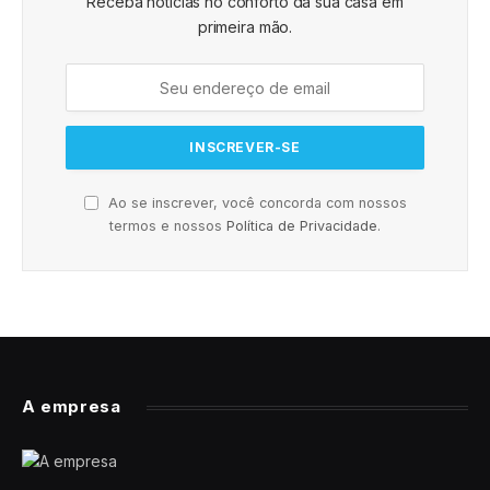
Receba notícias no conforto da sua casa em
primeira mão.
Ao se inscrever, você concorda com nossos
termos e nossos
Política de Privacidade
.
A empresa