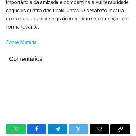
importância da amizade e compartilha a vulnerabilidade
daqueles quatro dias finais juntos. O desabafo mostra
como luto, saudade e gratidão podem se entrelaçar de
forma tocante.
Fonte Matéria
Comentários
WhatsApp
Facebook
Telegram
Twitter
Email
Copy