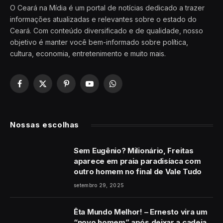
O Ceará na Mídia é um portal de notícias dedicado a trazer
informações atualizadas e relevantes sobre o estado do
Ceará. Com conteúdo diversificado e de qualidade, nosso
objetivo é manter você bem-informado sobre política,
cultura, economia, entretenimento e muito mais.
Facebook
X
Pinterest
YouTube
WhatsApp
(Twitter)
Nossas escolhas
Sem Eugênio? Milionário, Freitas
aparece em praia paradisíaca com
outro homem no final de Vale Tudo
setembro 29, 2025
Êta Mundo Melhor! – Ernesto vira um
“novo homem” após deixar a cadeia