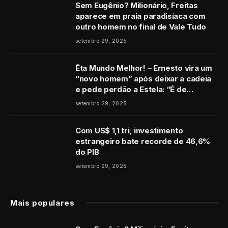
Sem Eugênio? Milionário, Freitas
aparece em praia paradisíaca com
outro homem no final de Vale Tudo
setembro 29, 2025
Êta Mundo Melhor! – Ernesto vira um
“novo homem” após deixar a cadeia
e pede perdão a Estela: “É de
coração”
setembro 29, 2025
Com US$ 1,1 tri, investimento
estrangeiro bate recorde de 46,6%
do PIB
setembro 29, 2025
Mais populares