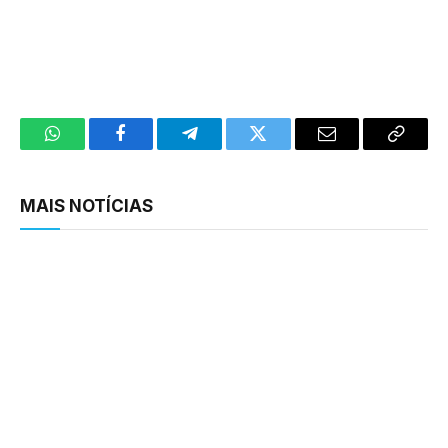
WhatsApp
Facebook
Telegram
Twitter
Email
Copy
Link
MAIS NOTÍCIAS