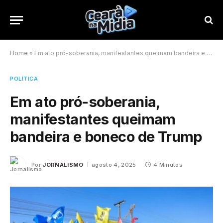
Home
»
Em ato pró-soberania, manifestantes queimam bandeira e boneco de Trump
POLÍTICA
Em ato pró-soberania,
manifestantes queimam
bandeira e boneco de Trump
Por
JORNALISMO
agosto 4, 2025
4 Minutos