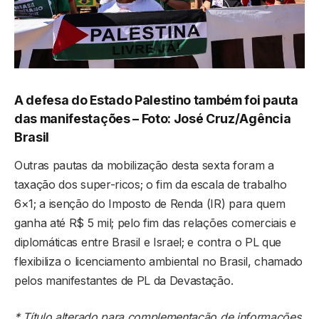
A defesa do Estado Palestino também foi pauta
das manifestações –
Foto: José Cruz/Agência
Brasil
Outras pautas da mobilização desta sexta foram a
taxação dos super-ricos; o fim da escala de trabalho
6×1; a isenção do Imposto de Renda (IR) para quem
ganha até R$ 5 mil; pelo fim das relações comerciais e
diplomáticas entre Brasil e Israel; e contra o PL que
flexibiliza o licenciamento ambiental no Brasil, chamado
pelos manifestantes de PL da Devastação.
* Título alterado para complementação de informações.