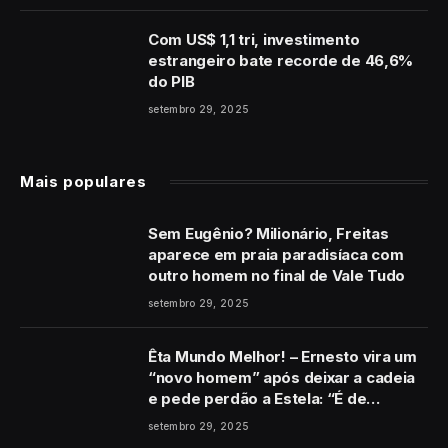
Com US$ 1,1 tri, investimento
estrangeiro bate recorde de 46,6%
do PIB
setembro 29, 2025
Mais populares
Sem Eugênio? Milionário, Freitas
aparece em praia paradisíaca com
outro homem no final de Vale Tudo
setembro 29, 2025
Êta Mundo Melhor! – Ernesto vira um
“novo homem” após deixar a cadeia
e pede perdão a Estela: “É de
coração”
setembro 29, 2025