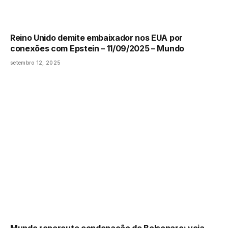
Reino Unido demite embaixador nos EUA por
conexões com Epstein – 11/09/2025 – Mundo
setembro 12, 2025
Mundo repercute condenação de Bolsonaro; veja –