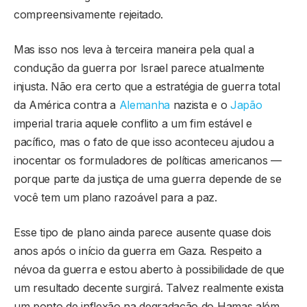
compreensivamente rejeitado.
Mas isso nos leva à terceira maneira pela qual a
condução da guerra por Israel parece atualmente
injusta. Não era certo que a estratégia de guerra total
da América contra a
Alemanha
nazista e o
Japão
imperial traria aquele conflito a um fim estável e
pacífico, mas o fato de que isso aconteceu ajudou a
inocentar os formuladores de políticas americanos —
porque parte da justiça de uma guerra depende de se
você tem um plano razoável para a paz.
Esse tipo de plano ainda parece ausente quase dois
anos após o início da guerra em Gaza. Respeito a
névoa da guerra e estou aberto à possibilidade de que
um resultado decente surgirá. Talvez realmente exista
um ponto de inflexão na degradação do Hamas além