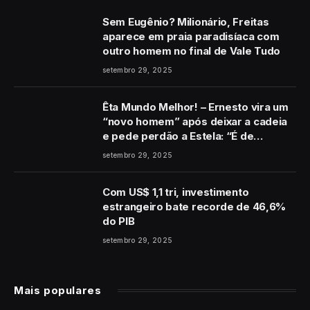
Sem Eugênio? Milionário, Freitas
aparece em praia paradisíaca com
outro homem no final de Vale Tudo
setembro 29, 2025
Êta Mundo Melhor! – Ernesto vira um
“novo homem” após deixar a cadeia
e pede perdão a Estela: “É de
coração”
setembro 29, 2025
Com US$ 1,1 tri, investimento
estrangeiro bate recorde de 46,6%
do PIB
setembro 29, 2025
Mais populares