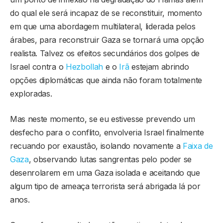
do qual ele será incapaz de se reconstituir, momento
em que uma abordagem multilateral, liderada pelos
árabes, para reconstruir Gaza se tornará uma opção
realista. Talvez os efeitos secundários dos golpes de
Israel contra o
Hezbollah
e o
Irã
estejam abrindo
opções diplomáticas que ainda não foram totalmente
exploradas.
Mas neste momento, se eu estivesse prevendo um
desfecho para o conflito, envolveria Israel finalmente
recuando por exaustão, isolando novamente a
Faixa de
Gaza
, observando lutas sangrentas pelo poder se
desenrolarem em uma Gaza isolada e aceitando que
algum tipo de ameaça terrorista será abrigada lá por
anos.