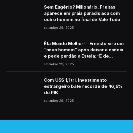
Sem Eugênio? Milionário, Freitas
aparece em praia paradisíaca com
outro homem no final de Vale Tudo
setembro 29, 2025
Êta Mundo Melhor! – Ernesto vira um
“novo homem” após deixar a cadeia
e pede perdão a Estela: “É de
coração”
setembro 29, 2025
Com US$ 1,1 tri, investimento
estrangeiro bate recorde de 46,6%
do PIB
setembro 29, 2025