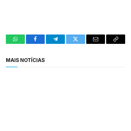
WhatsApp
Facebook
Telegram
Twitter
Email
Copy
Link
MAIS NOTÍCIAS