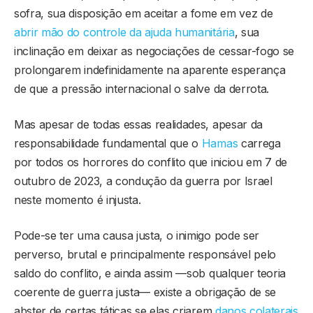
sofra, sua disposição em aceitar a fome em vez de
abrir mão do controle da ajuda humanitária
, sua
inclinação em deixar as negociações de cessar-fogo se
prolongarem indefinidamente na aparente esperança
de que a pressão internacional o salve da derrota.
Mas apesar de todas essas realidades, apesar da
responsabilidade fundamental que o
Hamas
carrega
por todos os horrores do conflito que iniciou em 7 de
outubro de 2023, a condução da guerra por Israel
neste momento é injusta.
Pode-se ter uma causa justa, o inimigo pode ser
perverso, brutal e principalmente responsável pelo
saldo do conflito, e ainda assim —sob qualquer teoria
coerente de guerra justa— existe a obrigação de se
abster de certas táticas se elas criarem
danos colaterais