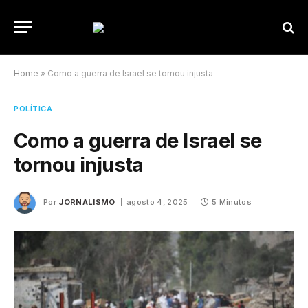
Home
»
Como a guerra de Israel se tornou injusta
POLÍTICA
Como a guerra de Israel se
tornou injusta
Por
JORNALISMO
agosto 4, 2025
5 Minutos