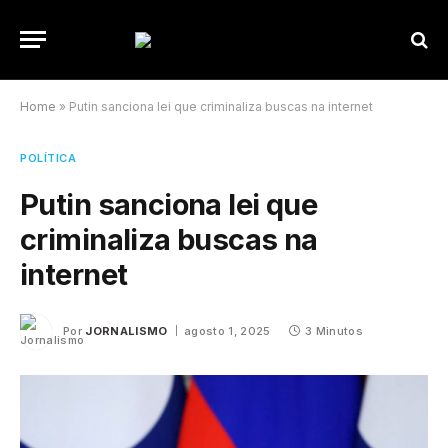
Home
»
Putin sanciona lei que criminaliza buscas na internet
POLÍTICA
Putin sanciona lei que
criminaliza buscas na
internet
Por
JORNALISMO
agosto 1, 2025
3 Minutos