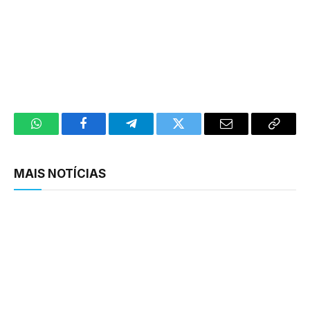
WhatsApp
Facebook
Telegram
Twitter
Email
Copy
Link
MAIS NOTÍCIAS