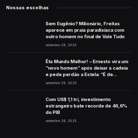
Nossas escolhas
Sem Eugênio? Milionário, Freitas
aparece em praia paradisíaca com
outro homem no final de Vale Tudo
setembro 29, 2025
Êta Mundo Melhor! – Ernesto vira um
“novo homem” após deixar a cadeia
e pede perdão a Estela: “É de
coração”
setembro 29, 2025
Com US$ 1,1 tri, investimento
estrangeiro bate recorde de 46,6%
do PIB
setembro 29, 2025