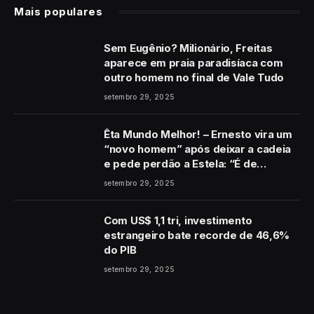
Mais populares
Sem Eugênio? Milionário, Freitas
aparece em praia paradisíaca com
outro homem no final de Vale Tudo
setembro 29, 2025
Êta Mundo Melhor! – Ernesto vira um
“novo homem” após deixar a cadeia
e pede perdão a Estela: “É de
coração”
setembro 29, 2025
Com US$ 1,1 tri, investimento
estrangeiro bate recorde de 46,6%
do PIB
setembro 29, 2025