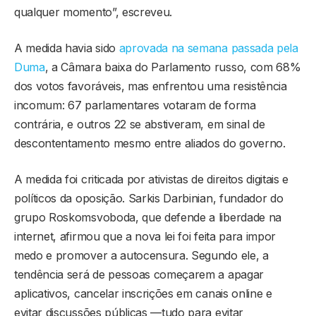
qualquer momento”, escreveu.
A medida havia sido
aprovada na semana passada pela
Duma
, a Câmara baixa do Parlamento russo, com 68%
dos votos favoráveis, mas enfrentou uma resistência
incomum: 67 parlamentares votaram de forma
contrária, e outros 22 se abstiveram, em sinal de
descontentamento mesmo entre aliados do governo.
A medida foi criticada por ativistas de direitos digitais e
políticos da oposição. Sarkis Darbinian, fundador do
grupo Roskomsvoboda, que defende a liberdade na
internet, afirmou que a nova lei foi feita para impor
medo e promover a autocensura. Segundo ele, a
tendência será de pessoas começarem a apagar
aplicativos, cancelar inscrições em canais online e
evitar discussões públicas —tudo para evitar