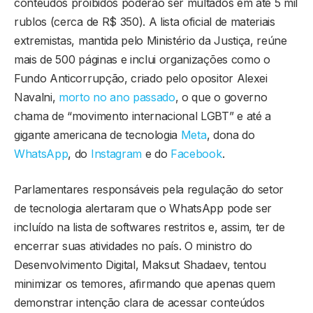
conteúdos proibidos poderão ser multados em até 5 mil
rublos (cerca de R$ 350). A lista oficial de materiais
extremistas, mantida pelo Ministério da Justiça, reúne
mais de 500 páginas e inclui organizações como o
Fundo Anticorrupção, criado pelo opositor Alexei
Navalni,
morto no ano passado
, o que o governo
chama de “movimento internacional LGBT” e até a
gigante americana de tecnologia
Meta
, dona do
WhatsApp
, do
Instagram
e do
Facebook
.
Parlamentares responsáveis pela regulação do setor
de tecnologia alertaram que o WhatsApp pode ser
incluído na lista de softwares restritos e, assim, ter de
encerrar suas atividades no país. O ministro do
Desenvolvimento Digital, Maksut Shadaev, tentou
minimizar os temores, afirmando que apenas quem
demonstrar intenção clara de acessar conteúdos