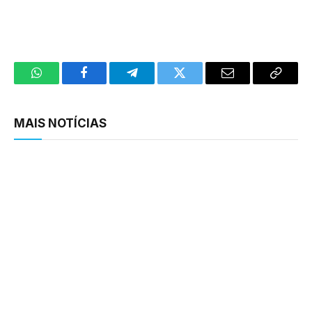
WhatsApp
Facebook
Telegram
Twitter
Email
Copy
Link
MAIS NOTÍCIAS