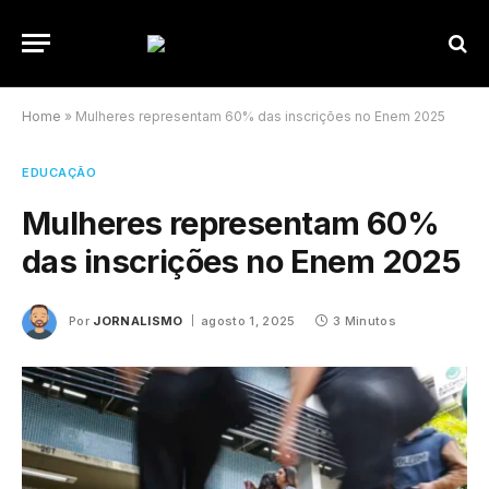
Home
»
Mulheres representam 60% das inscrições no Enem 2025
EDUCAÇÃO
Mulheres representam 60%
das inscrições no Enem 2025
Por
JORNALISMO
agosto 1, 2025
3 Minutos