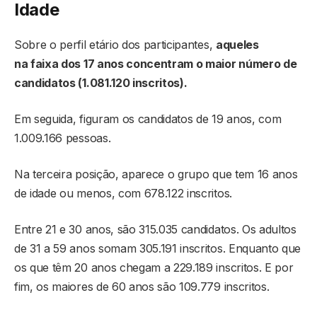
Idade
Sobre o perfil etário dos participantes,
aqueles
na faixa dos 17 anos concentram o maior número de
candidatos (1.081.120 inscritos).
Em seguida, figuram os candidatos de 19 anos, com
1.009.166 pessoas.
Na terceira posição, aparece o grupo que tem 16 anos
de idade ou menos, com 678.122 inscritos.
Entre 21 e 30 anos, são 315.035 candidatos. Os adultos
de 31 a 59 anos somam 305.191 inscritos. Enquanto que
os que têm 20 anos chegam a 229.189 inscritos. E por
fim, os maiores de 60 anos são 109.779 inscritos.