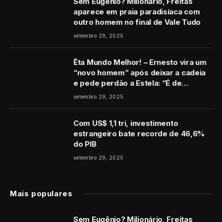
Sem Eugênio? Milionário, Freitas
aparece em praia paradisíaca com
outro homem no final de Vale Tudo
setembro 29, 2025
Êta Mundo Melhor! – Ernesto vira um
“novo homem” após deixar a cadeia
e pede perdão a Estela: “É de
coração”
setembro 29, 2025
Com US$ 1,1 tri, investimento
estrangeiro bate recorde de 46,6%
do PIB
setembro 29, 2025
Mais populares
Sem Eugênio? Milionário, Freitas