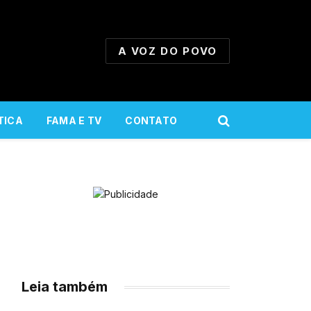
A VOZ DO POVO
TICA
FAMA E TV
CONTATO
Leia também