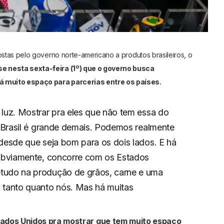
ostas pelo governo norte-americano a produtos brasileiros, o
e nesta sexta-feira (1º) que o governo busca
 muito espaço para parcerias entre os países.
 luz. Mostrar pra eles que não tem essa do
 O Brasil é grande demais. Podemos realmente
 desde que seja bom para os dois lados. E há
 obviamente, concorre com os Estados
tudo na produção de grãos, carne e uma
m tanto quanto nós. Mas há muitas
tados Unidos pra mostrar que tem muito espaço