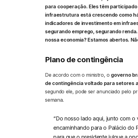
para cooperação. Eles têm participado 
infraestrutura está crescendo como há
indicadores de investimento em infraes
segurando emprego, segurando renda. 
nossa economia? Estamos abertos. Nã
Plano de contingência
De acordo com o ministro, o
governo bra
de contingência voltado para setores 
segundo ele, pode ser anunciado pelo pre
semana.
“Do nosso lado aqui, junto com o 
encaminhando para o Palácio do P
para que o presidente julgue a opo