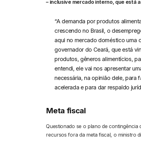
– inclusive mercado interno, que está 
“A demanda por produtos alimentar
crescendo no Brasil, o desemprego
aqui no mercado doméstico uma op
governador do Ceará, que está vin
produtos, gêneros alimentícios, p
entendi, ele vai nos apresentar u
necessária, na opinião dele, para
acelerada e para dar respaldo jurí
Meta fiscal
Questionado se o plano de contingência
recursos fora da meta fiscal, o ministro 