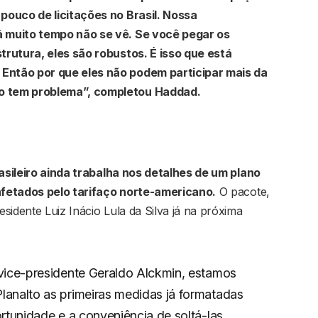
pouco de licitações no Brasil. Nossa
 muito tempo não se vê. Se você pegar os
trutura, eles são robustos. É isso que está
Então por que eles não podem participar mais da
o tem problema”, completou Haddad.
sileiro ainda trabalha nos detalhes de um plano
afetados pelo tarifaço norte-americano.
O pacote,
sidente Luiz Inácio Lula da Silva já na próxima
vice-presidente Geraldo Alckmin, estamos
lanalto as primeiras medidas já formatadas
rtunidade e a conveniência de soltá-las.