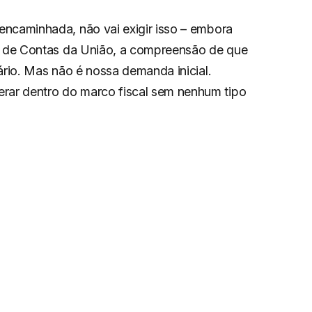
encaminhada, não vai exigir isso – embora
al de Contas da União, a compreensão de que
ário. Mas não é nossa demanda inicial.
ar dentro do marco fiscal sem nenhum tipo