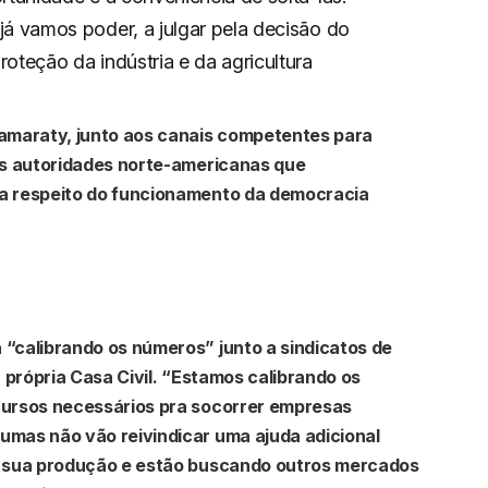
já vamos poder, a julgar pela decisão do
oteção da indústria e da agricultura
amaraty, junto aos canais competentes para
às autoridades norte-americanas que
a respeito do funcionamento da democracia
“calibrando os números” junto a sindicatos de
 própria Casa Civil. “Estamos calibrando os
cursos necessários pra socorrer empresas
mas não vão reivindicar uma ajuda adicional
a sua produção e estão buscando outros mercados