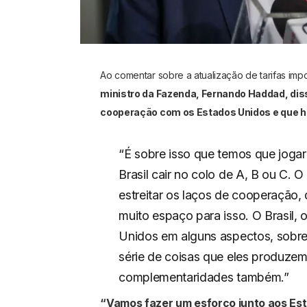
Ao comentar sobre a atualização de tarifas imp
ministro da Fazenda, Fernando Haddad, diss
cooperação com os Estados Unidos e que há
“É sobre isso que temos que jogar
Brasil cair no colo de A, B ou C.
estreitar os laços de cooperação,
muito espaço para isso. O Brasil,
Unidos em alguns aspectos, sobre
série de coisas que eles produze
complementaridades também.”
“Vamos fazer um esforço junto aos Es