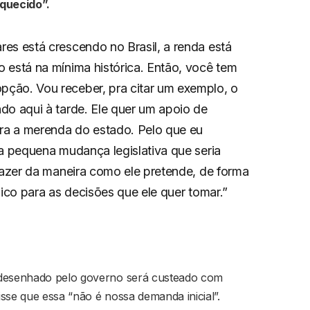
aquecido”.
es está crescendo no Brasil, a renda está
 está na mínima histórica. Então, você tem
ção. Vou receber, pra citar um exemplo, o
do aqui à tarde. Ele quer um apoio de
ara a merenda do estado. Pelo que eu
ma pequena mudança legislativa que seria
 fazer da maneira como ele pretende, de forma
dico para as decisões que ele quer tomar.”
 desenhado pelo governo será custeado com
disse que essa “não é nossa demanda inicial”.