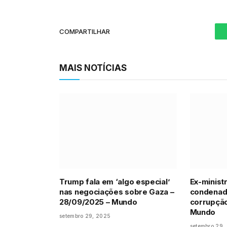
COMPARTILHAR
MAIS NOTÍCIAS
Trump fala em ‘algo especial’
Ex-minist
nas negociações sobre Gaza –
condenad
28/09/2025 – Mundo
corrupção
Mundo
setembro 29, 2025
setembro 29,