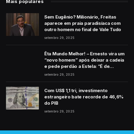
Mais populares
Sem Eugênio? Milionário, Freitas
aparece em praia paradisíaca com
outro homem no final de Vale Tudo
setembro 29, 2025
Êta Mundo Melhor! – Ernesto vira um
“novo homem” após deixar a cadeia
e pede perdão a Estela: “É de
coração”
setembro 29, 2025
Com US$ 1,1 tri, investimento
estrangeiro bate recorde de 46,6%
do PIB
setembro 29, 2025