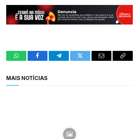
WhatsApp
Facebook
Telegram
Twitter
Email
Copy
Link
MAIS NOTÍCIAS