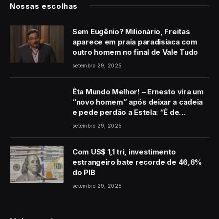
Nossas escolhas
Sem Eugênio? Milionário, Freitas
aparece em praia paradisíaca com
outro homem no final de Vale Tudo
setembro 29, 2025
Êta Mundo Melhor! – Ernesto vira um
“novo homem” após deixar a cadeia
e pede perdão a Estela: “É de
coração”
setembro 29, 2025
Com US$ 1,1 tri, investimento
estrangeiro bate recorde de 46,6%
do PIB
setembro 29, 2025