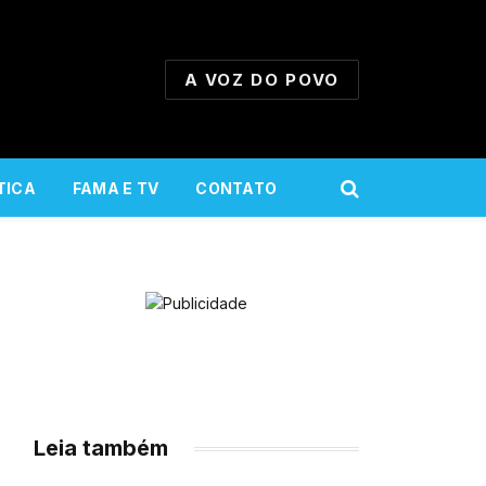
A VOZ DO POVO
TICA
FAMA E TV
CONTATO
Leia também