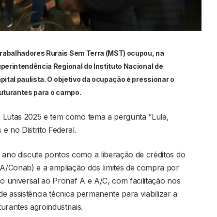
Trabalhadores Rurais Sem Terra (MST) ocupou, na
perintendência Regional do Instituto Nacional de
pital paulista. O objetivo da ocupação é pressionar o
ruturantes para o campo.
e Lutas 2025 e tem como tema a pergunta “Lula,
e no Distrito Federal.
ano discute pontos como a liberação de créditos do
A/Conab) e a ampliação dos limites de compra por
so universal ao Pronaf A e A/C, com facilitação nos
de assistência técnica permanente para viabilizar a
urantes agroindustriais.