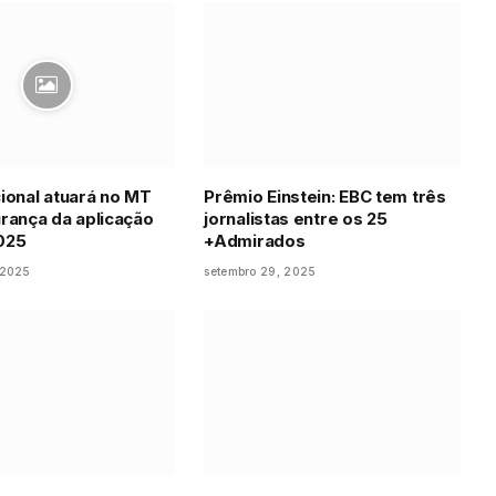
ional atuará no MT
Prêmio Einstein: EBC tem três
rança da aplicação
jornalistas entre os 25
025
+Admirados
 2025
setembro 29, 2025