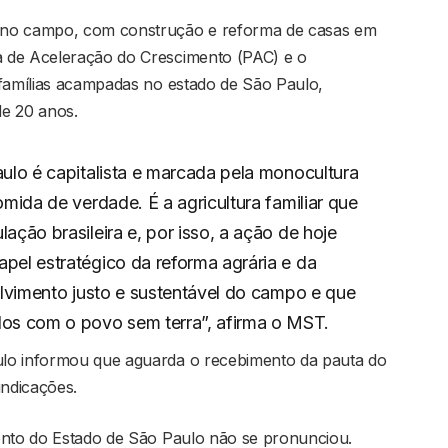
 no campo, com construção e reforma de casas em
 de Aceleração do Crescimento (PAC) e o
 famílias acampadas no estado de São Paulo,
de 20 anos.
aulo é capitalista e marcada pela monocultura
omida de verdade. É a agricultura familiar que
ação brasileira e, por isso, a ação de hoje
pel estratégico da reforma agrária e da
olvimento justo e sustentável do campo e que
s com o povo sem terra”, afirma o MST.
lo informou que aguarda o recebimento da pauta do
indicações.
ento do Estado de São Paulo não se pronunciou.