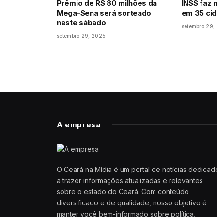
Prêmio de R$ 80 milhões da
INSS faz 
Mega-Sena será sorteado
em 35 ci
neste sábado
setembro 29,
setembro 29, 2025
A empresa
O Ceará na Mídia é um portal de notícias dedicad
a trazer informações atualizadas e relevantes
sobre o estado do Ceará. Com conteúdo
diversificado e de qualidade, nosso objetivo é
manter você bem-informado sobre política,