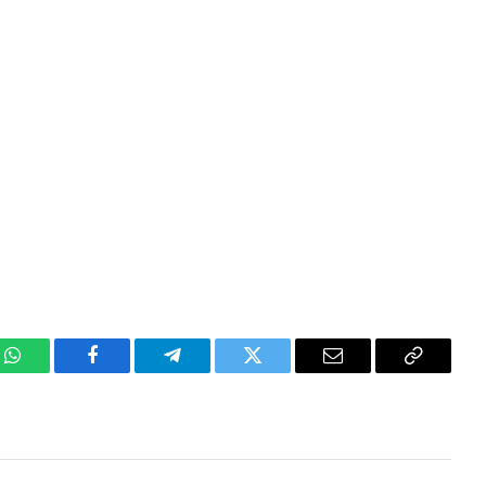
WhatsApp
Facebook
Telegram
Twitter
Email
Copy
Link