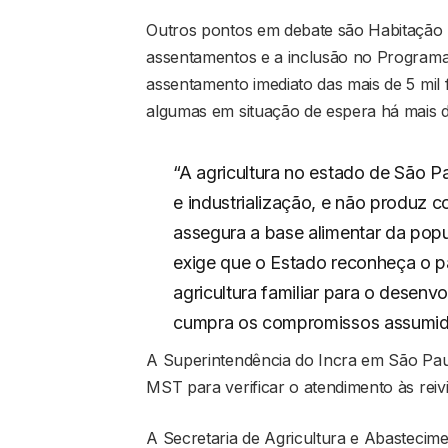
Outros pontos em debate são Habitação
assentamentos e a inclusão no Programa
assentamento imediato das mais de 5 mil
algumas em situação de espera há mais 
“A agricultura no estado de São P
e industrialização, e não produz c
assegura a base alimentar da popul
exige que o Estado reconheça o pa
agricultura familiar para o desenv
cumpra os compromissos assumido
A Superintendência do Incra em São Pau
MST para verificar o atendimento às reiv
A Secretaria de Agricultura e Abastecim