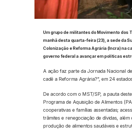
Um grupo de militantes do Movimento dos 
manhã desta quarta-feira (23), a sede da Su
Colonização e Reforma Agrária (Incra) na ca
governo federal a avançar em políticas est
A ação faz parte da Jornada Nacional d
cadê a Reforma Agrária?”, em 24 estados 
De acordo com o MST/SP, a pauta deste 
Programa de Aquisição de Alimentos (PA
cooperativas e famílias assentadas; aces
trâmites e renegociação de dívidas, além 
produção de alimentos saudáveis e estrut