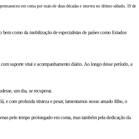
le permaneceu em coma por mais de duas décadas e morreu no último sábado, 19 de
to bem como da mobilização de especialistas de países como Estados
 com suporte vital e acompanhamento diário. Ao longo desse período, a
udesse, um dia, se recuperar.
á, e com profunda tristeza e pesar, lamentamos nosso amado filho, o
apenas pelo tempo prolongado em coma, mas também pela dedicação da