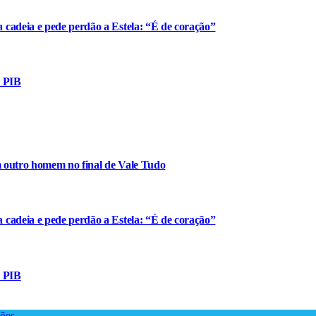
cadeia e pede perdão a Estela: “É de coração”
o PIB
m outro homem no final de Vale Tudo
cadeia e pede perdão a Estela: “É de coração”
o PIB
ões
.