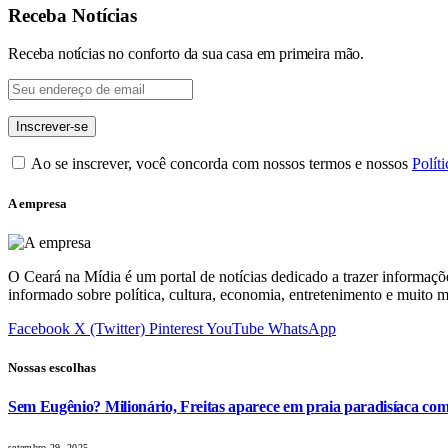
Receba Notícias
Receba notícias no conforto da sua casa em primeira mão.
Ao se inscrever, você concorda com nossos termos e nossos
Polít
A empresa
O Ceará na Mídia é um portal de notícias dedicado a trazer informaçõ
informado sobre política, cultura, economia, entretenimento e muito m
Facebook
X (Twitter)
Pinterest
YouTube
WhatsApp
Nossas escolhas
Sem Eugênio? Milionário, Freitas aparece em praia paradisíaca co
setembro 29, 2025