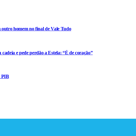
m outro homem no final de Vale Tudo
cadeia e pede perdão a Estela: “É de coração”
o PIB