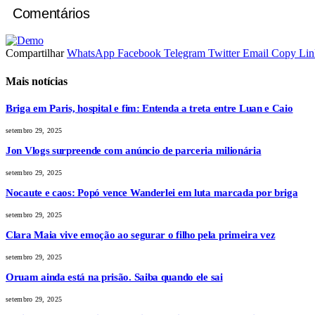
Comentários
Compartilhar
WhatsApp
Facebook
Telegram
Twitter
Email
Copy Lin
Mais notícias
Briga em Paris, hospital e fim: Entenda a treta entre Luan e Caio
setembro 29, 2025
Jon Vlogs surpreende com anúncio de parceria milionária
setembro 29, 2025
Nocaute e caos: Popó vence Wanderlei em luta marcada por briga
setembro 29, 2025
Clara Maia vive emoção ao segurar o filho pela primeira vez
setembro 29, 2025
Oruam ainda está na prisão. Saiba quando ele sai
setembro 29, 2025