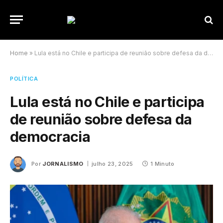
Home
»
Lula está no Chile e participa de reunião sobre defesa da democracia
POLÍTICA
Lula está no Chile e participa
de reunião sobre defesa da
democracia
Por
JORNALISMO
julho 23, 2025
1 Minuto