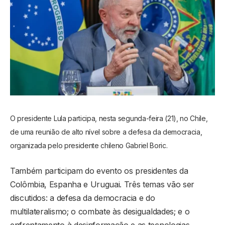
O presidente Lula participa, nesta segunda-feira (21), no Chile,
de uma reunião de alto nível sobre a defesa da democracia,
organizada pelo presidente chileno Gabriel Boric.
Também participam do evento os presidentes da
Colômbia, Espanha e Uruguai. Três temas vão ser
discutidos: a defesa da democracia e do
multilateralismo; o combate às desigualdades; e o
enfrentamento à desinformação e as tecnologias