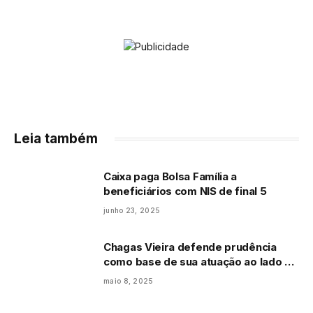
Leia também
Caixa paga Bolsa Família a
beneficiários com NIS de final 5
junho 23, 2025
Chagas Vieira defende prudência
como base de sua atuação ao lado do
governador Elmano
maio 8, 2025