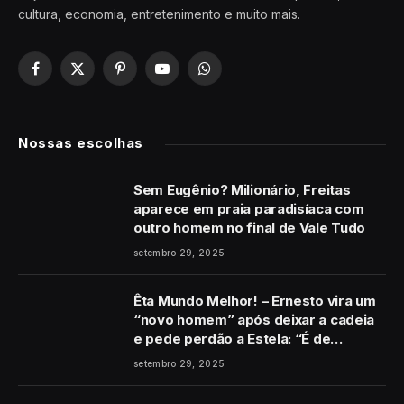
cultura, economia, entretenimento e muito mais.
Facebook
X
Pinterest
YouTube
WhatsApp
(Twitter)
Nossas escolhas
Sem Eugênio? Milionário, Freitas
aparece em praia paradisíaca com
outro homem no final de Vale Tudo
setembro 29, 2025
Êta Mundo Melhor! – Ernesto vira um
“novo homem” após deixar a cadeia
e pede perdão a Estela: “É de
coração”
setembro 29, 2025