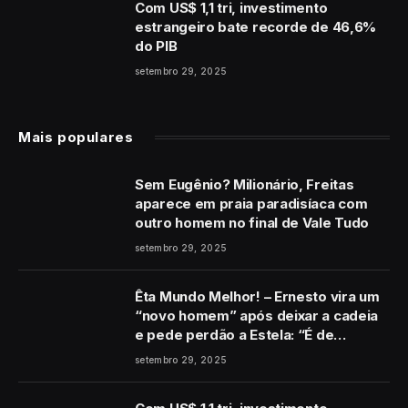
Com US$ 1,1 tri, investimento
estrangeiro bate recorde de 46,6%
do PIB
setembro 29, 2025
Mais populares
Sem Eugênio? Milionário, Freitas
aparece em praia paradisíaca com
outro homem no final de Vale Tudo
setembro 29, 2025
Êta Mundo Melhor! – Ernesto vira um
“novo homem” após deixar a cadeia
e pede perdão a Estela: “É de
coração”
setembro 29, 2025