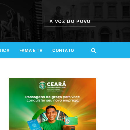
A VOZ DO POVO
TICA
FAMA E TV
CONTATO