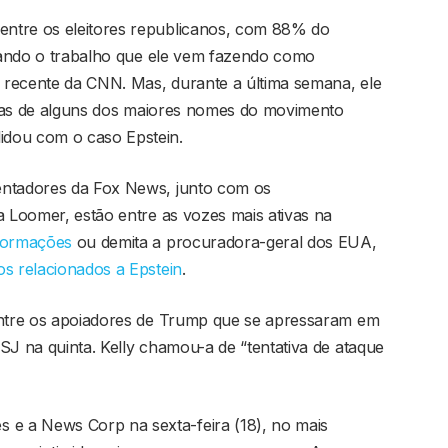
ntre os eleitores republicanos, com 88% do
ndo o trabalho que ele vem fazendo como
 recente da CNN. Mas, durante a última semana, ele
ticas de alguns dos maiores nomes do movimento
idou com o caso Epstein.
entadores da Fox News, junto com os
a Loomer, estão entre as vozes mais ativas na
nformações
ou demita a procuradora-geral dos EUA,
 relacionados a Epstein
.
 entre os apoiadores de Trump que se apressaram em
SJ na quinta. Kelly chamou-a de “tentativa de ataque
e a News Corp na sexta-feira (18), no mais