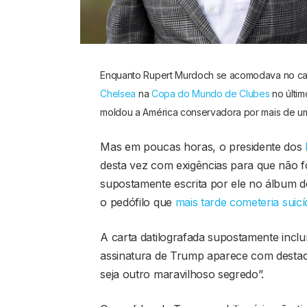
Enquanto Rupert Murdoch se acomodava no ca
Chelsea
na
Copa do Mundo de Clubes
no últim
moldou a América conservadora por mais de u
Mas em poucas horas, o presidente dos
desta vez com exigências para que não 
supostamente escrita por ele no álbum d
o pedófilo que
mais tarde cometeria suicí
A carta datilografada supostamente incl
assinatura de Trump aparece com desta
seja outro maravilhoso segredo”.