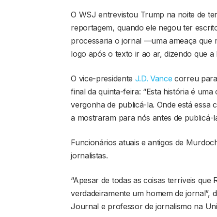
O WSJ entrevistou Trump na noite de terç
reportagem, quando ele negou ter escrito
processaria o jornal —uma ameaça que re
logo após o texto ir ao ar, dizendo que a h
O vice-presidente
J.D. Vance
correu para
final da quinta-feira: “Esta história é um
vergonha de publicá-la. Onde está essa c
a mostraram para nós antes de publicá-l
Funcionários atuais e antigos de Murdoc
jornalistas.
“Apesar de todas as coisas terríveis que
verdadeiramente um homem de jornal”, di
Journal e professor de jornalismo na Univ