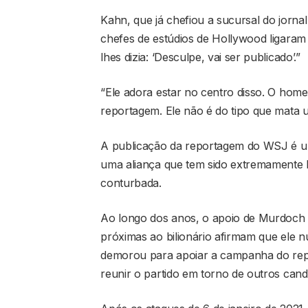
Kahn, que já chefiou a sucursal do jorna
chefes de estúdios de Hollywood ligara
lhes dizia: ‘Desculpe, vai ser publicado’.”
“Ele adora estar no centro disso. O hom
reportagem. Ele não é do tipo que mata u
A publicação da reportagem do WSJ é 
uma aliança que tem sido extremamente 
conturbada.
Ao longo dos anos, o apoio de Murdoch
próximas ao bilionário afirmam que ele 
demorou para apoiar a campanha do repu
reunir o partido em torno de outros cand