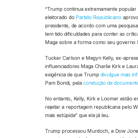
“Trump continua extremamente popular e
eleitorado do
Partido Republicano
aprova
presidente, de acordo com uma pesquisa
tem tido dificuldades para conter as crí
Maga sobre a forma como seu governo l
Tucker Carlson e Megyn Kelly, ex-apres
influenciadores Maga Charlie Kirk e Laur
exigência de que Trump
divulgue mais i
Pam Bondi, pela
condução de documentos
No entanto, Kelly, Kirk e Loomer estão
rejeitar a reportagem republicana pelo W
mais estúpida” que ela já leu.
Trump processou Murdoch, a Dow Jones 