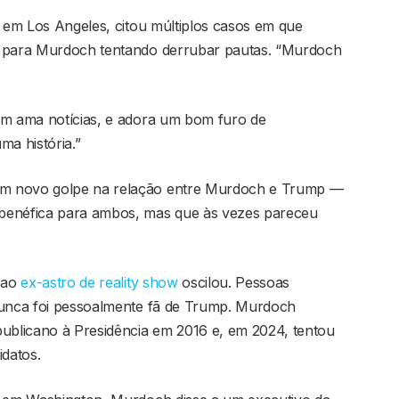
l em Los Angeles, citou múltiplos casos em que
m para Murdoch tentando derrubar pautas. “Murdoch
em ama notícias, e adora um bom furo de
ma história.”
um novo golpe na relação entre Murdoch e Trump —
benéfica para ambos, mas que às vezes pareceu
 ao
ex-astro de reality show
oscilou. Pessoas
nunca foi pessoalmente fã de Trump. Murdoch
blicano à Presidência em 2016 e, em 2024, tentou
idatos.