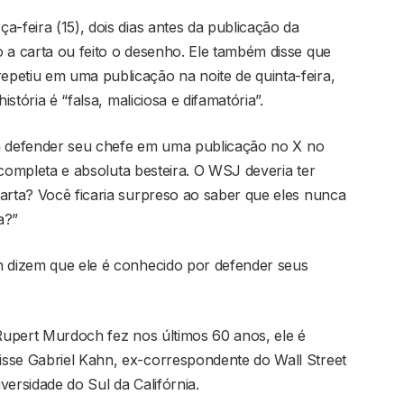
a-feira (15), dois dias antes da publicação da
 a carta ou feito o desenho. Ele também disse que
petiu em uma publicação na noite de quinta-feira,
istória é “falsa, maliciosa e difamatória”.
 defender seu chefe em uma publicação no X no
a completa e absoluta besteira. O WSJ deveria ter
arta? Você ficaria surpreso ao saber que eles nunca
a?”
h dizem que ele é conhecido por defender seus
 Rupert Murdoch fez nos últimos 60 anos, ele é
sse Gabriel Kahn, ex-correspondente do Wall Street
ersidade do Sul da Califórnia.