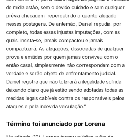
de mídia estão, sem o devido cuidado e sem qualquer
prévia checagem, repercutindo o quanto alegado
nessas postagens. De antemão, Daniel repudia, por
completo, todas essas injustas imputações, com as
quais, insista-se, jamais compactou e jamais
compactuará. As alegações, dissociadas de qualquer
prova e emitidas por quem jamais conviveu com o
então casal, simplesmente não correspondem com a
verdade e serão objeto de enfrentamento judicial.
Daniel registra que não tolerará a ilegalidade sofrida,
deixando claro que já estão sendo adotadas todas as
medidas legais cabíveis contra os responsáveis pelos
ataques e pela indevida veiculação.”
Término foi anunciado por Lorena
No sábado (12), Lorena tornou público o fim do