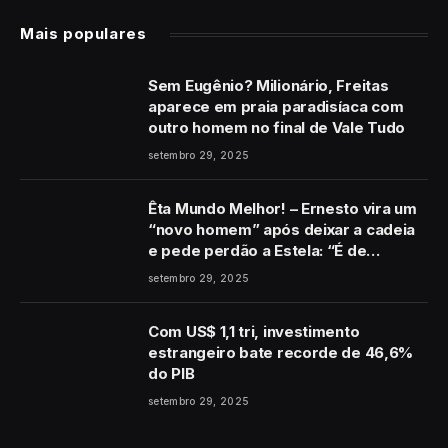
Mais populares
Sem Eugênio? Milionário, Freitas
aparece em praia paradisíaca com
outro homem no final de Vale Tudo
setembro 29, 2025
Êta Mundo Melhor! – Ernesto vira um
“novo homem” após deixar a cadeia
e pede perdão a Estela: “É de
coração”
setembro 29, 2025
Com US$ 1,1 tri, investimento
estrangeiro bate recorde de 46,6%
do PIB
setembro 29, 2025