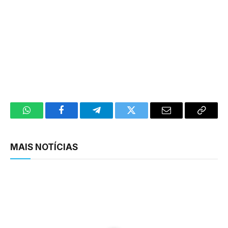
WhatsApp
Facebook
Telegram
Twitter
Email
Copy
Link
MAIS NOTÍCIAS