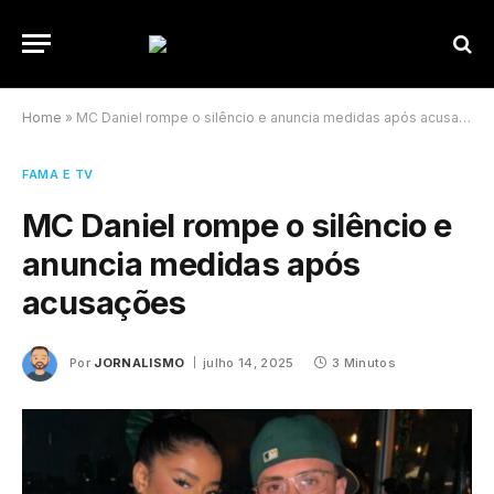
Home
»
MC Daniel rompe o silêncio e anuncia medidas após acusações
FAMA E TV
MC Daniel rompe o silêncio e
anuncia medidas após
acusações
Por
JORNALISMO
julho 14, 2025
3 Minutos