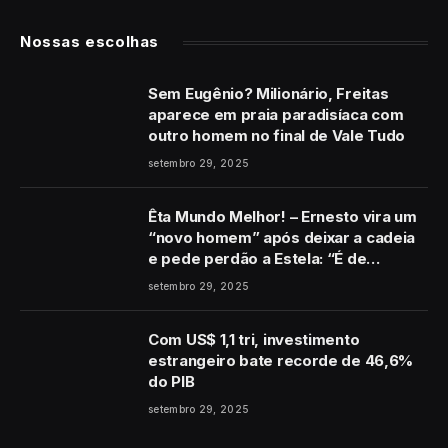
Nossas escolhas
Sem Eugênio? Milionário, Freitas
aparece em praia paradisíaca com
outro homem no final de Vale Tudo
setembro 29, 2025
Êta Mundo Melhor! – Ernesto vira um
“novo homem” após deixar a cadeia
e pede perdão a Estela: “É de
coração”
setembro 29, 2025
Com US$ 1,1 tri, investimento
estrangeiro bate recorde de 46,6%
do PIB
setembro 29, 2025