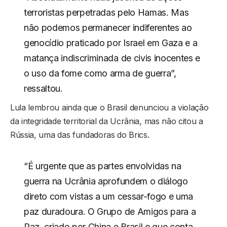
terroristas perpetradas pelo Hamas. Mas
não podemos permanecer indiferentes ao
genocídio praticado por Israel em Gaza e a
matança indiscriminada de civis inocentes e
o uso da fome como arma de guerra”,
ressaltou.
Lula lembrou ainda que o Brasil denunciou a violação
da integridade territorial da Ucrânia, mas não citou a
Rússia, uma das fundadoras do Brics.
“É urgente que as partes envolvidas na
guerra na Ucrânia aprofundem o diálogo
direto com vistas a um cessar-fogo e uma
paz duradoura. O Grupo de Amigos para a
Paz, criado por China e Brasil e que conta