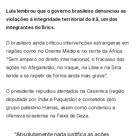
Lula lembrou que o governo brasileiro denunciou as
violações à integridade territorial do Irã, um dos
integrantes do Brics.
O brasileiro ainda criticou intervenções estrangeiras em
regiões como no Oriente Médio e no norte da África.
“Sem amparo no direito internacional, o fracasso das
ações no Afeganistão, no Iraque, na Líbia e na Síria
tende a se repetir de forma ainda mais grave”.
O presidente repudiou atentados na Caxemira (região
disputada por Índia e Paquistão) e cometidos pelo
grupo palestino Hamas, assim como condenou a
ofensiva israelense na Faixa de Gaza.
“Absolutamente nada justifica as ações