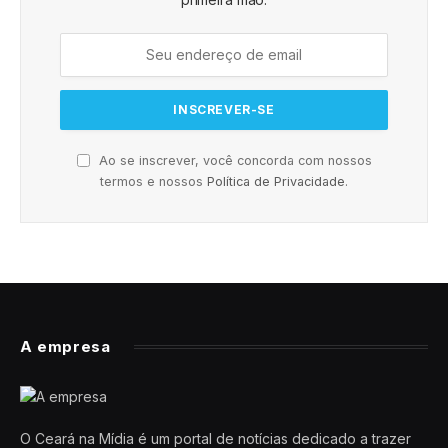
Ao se inscrever, você concorda com nossos
termos e nossos
Política de Privacidade
.
A empresa
O Ceará na Mídia é um portal de notícias dedicado a trazer