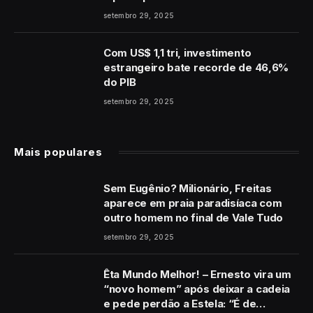
coração”
setembro 29, 2025
Com US$ 1,1 tri, investimento
estrangeiro bate recorde de 46,6%
do PIB
setembro 29, 2025
Mais populares
Sem Eugênio? Milionário, Freitas
aparece em praia paradisíaca com
outro homem no final de Vale Tudo
setembro 29, 2025
Êta Mundo Melhor! – Ernesto vira um
“novo homem” após deixar a cadeia
e pede perdão a Estela: “É de