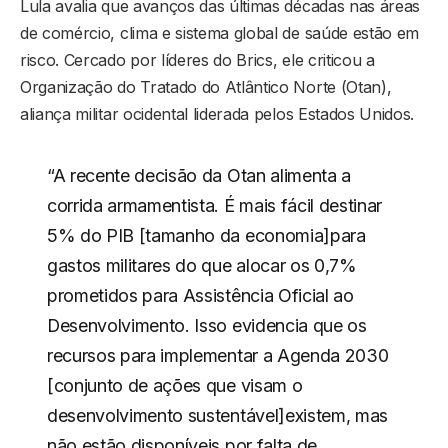
Lula avalia que avanços das últimas décadas nas áreas
de comércio, clima e sistema global de saúde estão em
risco. Cercado por líderes do Brics, ele criticou a
Organização do Tratado do Atlântico Norte (Otan),
aliança militar ocidental liderada pelos Estados Unidos.
“A recente decisão da Otan alimenta a
corrida armamentista. É mais fácil destinar
5% do PIB [tamanho da economia]para
gastos militares do que alocar os 0,7%
prometidos para Assistência Oficial ao
Desenvolvimento. Isso evidencia que os
recursos para implementar a Agenda 2030
[conjunto de ações que visam o
desenvolvimento sustentável]existem, mas
não estão disponíveis por falta de