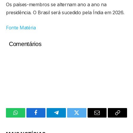
Os países-membros se alternam ano a ano na
presidência. O Brasil será sucedido pela Índia em 2026.
Fonte Matéria
Comentários
WhatsApp
Facebook
Telegram
Twitter
Email
Copy
Link