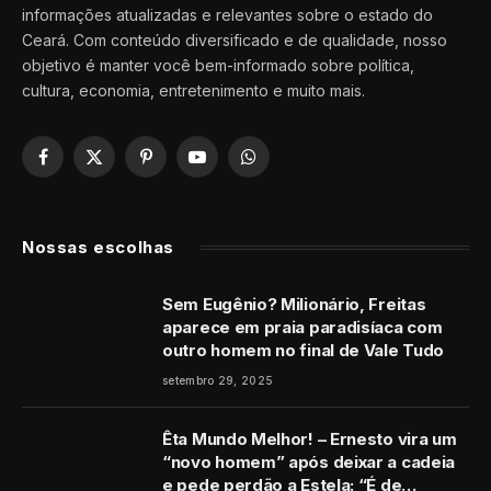
informações atualizadas e relevantes sobre o estado do
Ceará. Com conteúdo diversificado e de qualidade, nosso
objetivo é manter você bem-informado sobre política,
cultura, economia, entretenimento e muito mais.
Facebook
X
Pinterest
YouTube
WhatsApp
(Twitter)
Nossas escolhas
Sem Eugênio? Milionário, Freitas
aparece em praia paradisíaca com
outro homem no final de Vale Tudo
setembro 29, 2025
Êta Mundo Melhor! – Ernesto vira um
“novo homem” após deixar a cadeia
e pede perdão a Estela: “É de