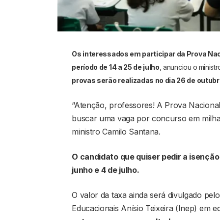
Os interessados em participar da Prova Nac
período de 14 a 25 de julho
, anunciou o
minist
provas serão realizadas no dia 26 de outubr
“Atenção, professores! A Prova Naciona
buscar uma vaga por concurso em milhar
ministro Camilo Santana.
O candidato que quiser pedir a isenção 
junho e 4 de julho.
O valor da taxa ainda será divulgado pelo
Educacionais Anísio Teixeira (Inep) em ed