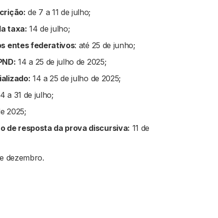
crição:
de 7 a 11 de julho;
a taxa:
14 de julho;
os entes federativos
: até 25 de junho;
 PND:
14 a 25 de julho de 2025;
alizado:
14 a 25 de julho de 2025;
14 a 31 de julho;
e 2025;
o de resposta da prova discursiva:
11 de
de dezembro.