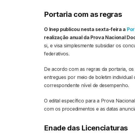
Portaria com as regras
O Inep publicou nesta sexta-feira a
Por
realização anual da Prova Nacional Do
si, e visa simplesmente subsidiar os con
federativos.
De acordo com as regras da portaria, os 
entregues por meio de boletim individua
correspondente nível de desempenho.
O edital específico para a Prova Naciona
com os procedimentos e as datas anuncia
Enade das Licenciaturas