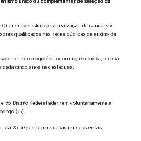
canismo único ou complementar de seleção de
MEC) pretende estimular a realização de concursos
ores qualificados nas redes públicas de ensino de
sores para o magistério ocorrem, em média, a cada
a cada cinco anos nas estaduais.
 e do Distrito Federal aderirem voluntariamente à
mingo (15).
o dia 25 de junho para cadastrar seus editais