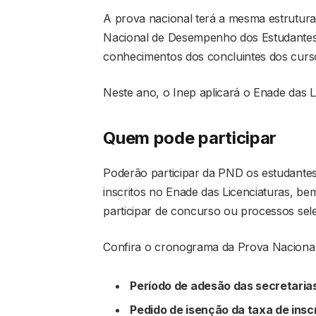
A prova nacional terá a mesma estrutura
Nacional de Desempenho dos Estudantes (
conhecimentos dos concluintes dos cursos
Neste ano, o Inep aplicará o Enade das 
Quem pode participar
Poderão participar da PND os estudantes
inscritos no Enade das Licenciaturas, b
participar de concurso ou processos sele
Confira o cronograma da Prova Naciona
Período de adesão das secretaria
Pedido de isenção da taxa de insc