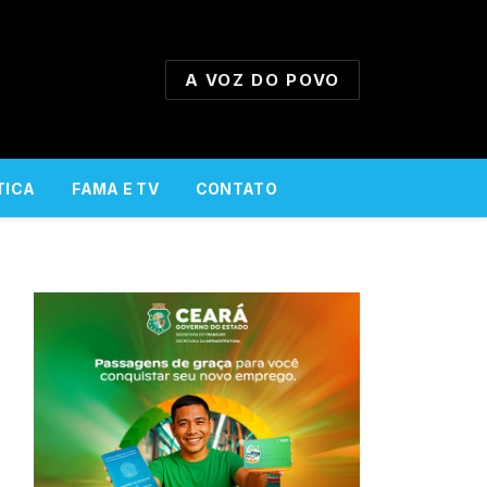
A VOZ DO POVO
TICA
FAMA E TV
CONTATO