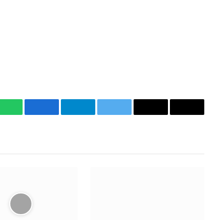
WhatsApp
Facebook
Telegram
Twitter
Email
Copy
Link