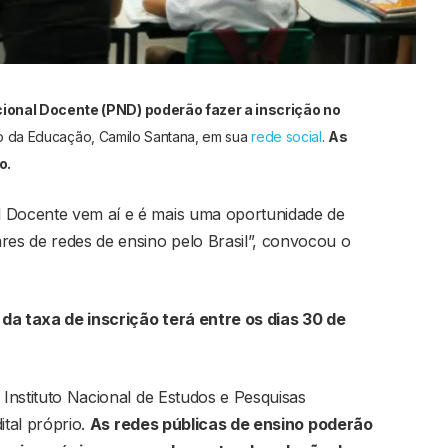
ional Docente (PND) poderão fazer a inscrição no
ro da Educação, Camilo Santana, em sua
rede social
.
As
o.
l Docente vem aí e é mais uma oportunidade de
es de redes de ensino pelo Brasil”, convocou o
da taxa de inscrição terá entre os dias 30 de
 Instituto Nacional de Estudos e Pesquisas
ital próprio.
As redes públicas de ensino poderão