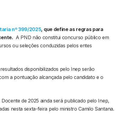
taria nº 399/2025
, que define as regras para
cente.
A PND não constitui concurso público em
cursos ou seleções conduzidas pelos entes
resultados disponibilizados pelo Inep serão
l com a pontuação alcançada pelo candidato e o
l Docente de 2025 ainda será publicado pelo Inep,
das nesta sexta-feira pelo ministro Camilo Santana.