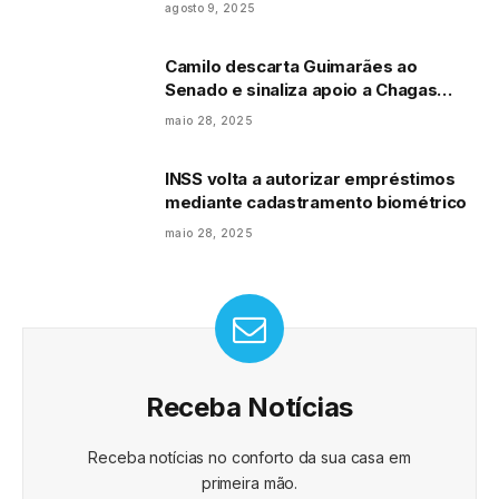
agosto 9, 2025
Camilo descarta Guimarães ao
Senado e sinaliza apoio a Chagas
Vieira para 2026
maio 28, 2025
INSS volta a autorizar empréstimos
mediante cadastramento biométrico
maio 28, 2025
Receba Notícias
Receba notícias no conforto da sua casa em
primeira mão.