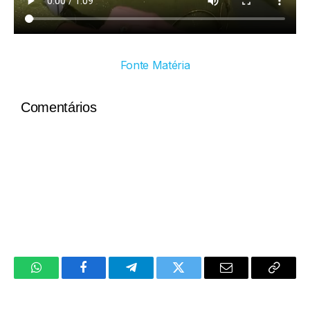
Fonte Matéria
Comentários
WhatsApp
Facebook
Telegram
Twitter
Email
Copy
Link