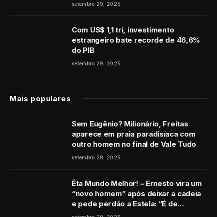
coração”
setembro 29, 2025
Com US$ 1,1 tri, investimento
estrangeiro bate recorde de 46,6%
do PIB
setembro 29, 2025
Mais populares
Sem Eugênio? Milionário, Freitas
aparece em praia paradisíaca com
outro homem no final de Vale Tudo
setembro 29, 2025
Êta Mundo Melhor! – Ernesto vira um
“novo homem” após deixar a cadeia
e pede perdão a Estela: “É de
coração”