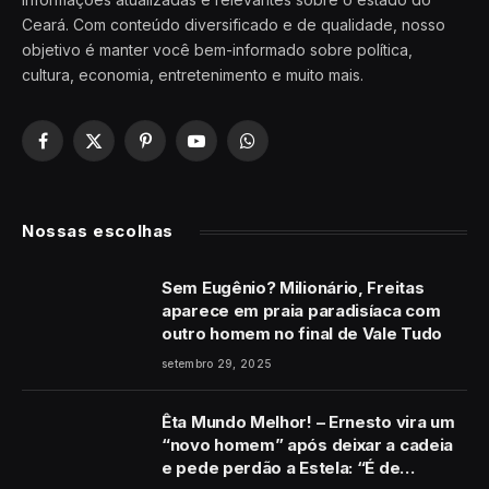
Ceará. Com conteúdo diversificado e de qualidade, nosso
objetivo é manter você bem-informado sobre política,
cultura, economia, entretenimento e muito mais.
Facebook
X
Pinterest
YouTube
WhatsApp
(Twitter)
Nossas escolhas
Sem Eugênio? Milionário, Freitas
aparece em praia paradisíaca com
outro homem no final de Vale Tudo
setembro 29, 2025
Êta Mundo Melhor! – Ernesto vira um
“novo homem” após deixar a cadeia
e pede perdão a Estela: “É de