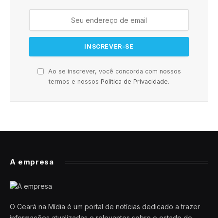
Ao se inscrever, você concorda com nossos
termos e nossos
Política de Privacidade
.
A empresa
O Ceará na Mídia é um portal de notícias dedicado a trazer
informações atualizadas e relevantes sobre o estado do