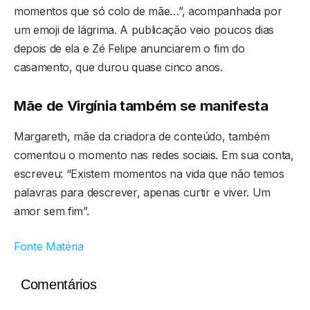
momentos que só colo de mãe…”, acompanhada por
um emoji de lágrima. A publicação veio poucos dias
depois de ela e Zé Felipe anunciarem o fim do
casamento, que durou quase cinco anos.
Mãe de Virgínia também se manifesta
Margareth, mãe da criadora de conteúdo, também
comentou o momento nas redes sociais. Em sua conta,
escreveu: “Existem momentos na vida que não temos
palavras para descrever, apenas curtir e viver. Um
amor sem fim”.
Fonte Matéria
Comentários