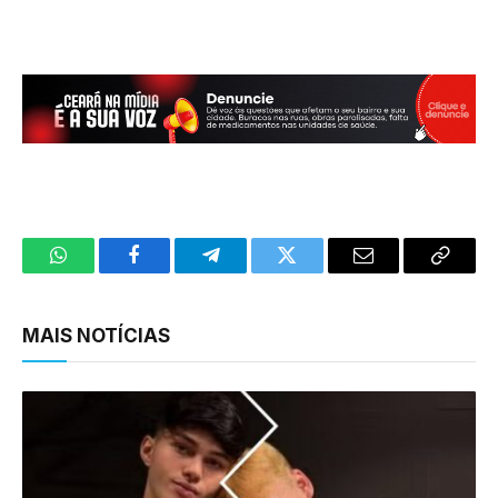
WhatsApp
Facebook
Telegram
Twitter
Email
Copy
Link
MAIS NOTÍCIAS