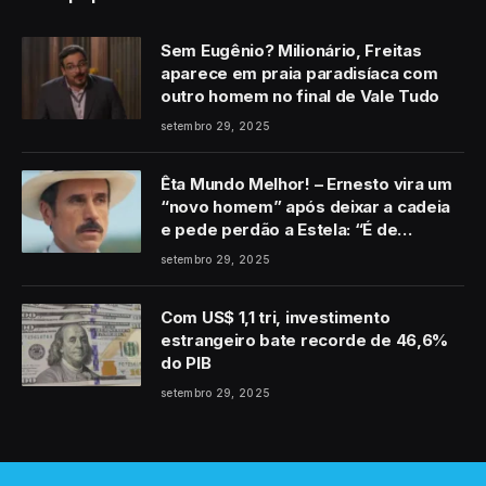
Sem Eugênio? Milionário, Freitas
aparece em praia paradisíaca com
outro homem no final de Vale Tudo
setembro 29, 2025
Êta Mundo Melhor! – Ernesto vira um
“novo homem” após deixar a cadeia
e pede perdão a Estela: “É de
coração”
setembro 29, 2025
Com US$ 1,1 tri, investimento
estrangeiro bate recorde de 46,6%
do PIB
setembro 29, 2025