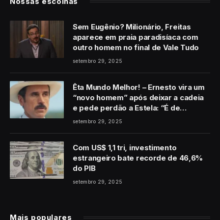
Nossas escolhas
Sem Eugênio? Milionário, Freitas
aparece em praia paradisíaca com
outro homem no final de Vale Tudo
setembro 29, 2025
Êta Mundo Melhor! – Ernesto vira um
“novo homem” após deixar a cadeia
e pede perdão a Estela: “É de
coração”
setembro 29, 2025
Com US$ 1,1 tri, investimento
estrangeiro bate recorde de 46,6%
do PIB
setembro 29, 2025
Mais populares